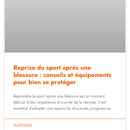
Reprise du sport après une
blessure : conseils et équipements
pour bien se protéger
Reprendre le sport après une blessure est un moment
délicat. Entre impatience et crainte de la rechute, il est
essentiel d’adopter une approche structurée, progressive
16/07/2025