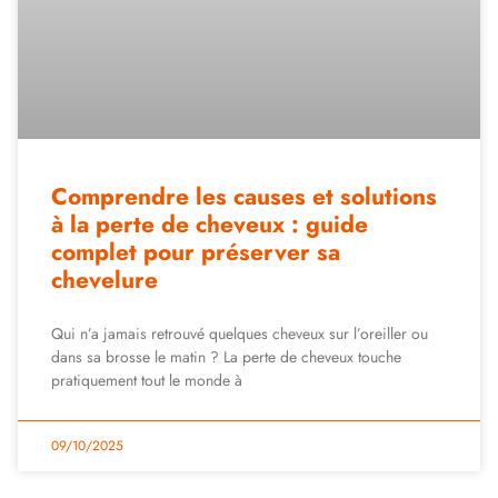
Comprendre les causes et solutions
à la perte de cheveux : guide
complet pour préserver sa
chevelure
Qui n’a jamais retrouvé quelques cheveux sur l’oreiller ou
dans sa brosse le matin ? La perte de cheveux touche
pratiquement tout le monde à
09/10/2025