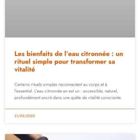
Les bienfaits de l’eau citronnée : un
rituel simple pour transformer sa
vitalité
Certains rituels simples reconnectent au corps et à
l’essentiel. L’eau citronnée en est un : accessible, naturel,
profondément ancré dans une quête de vitalité consciente.
31/05/2025