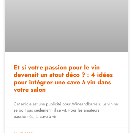
Et si votre passion pour le vin
devenait un atout déco ? : 4 idées
pour intégrer une cave à vin dans
votre salon
Cet article est une publicité pour Wineandbarrels. Le vin ne
se boit pas seulement, il se vit. Pour les amateurs
passionnés, la cave à vin