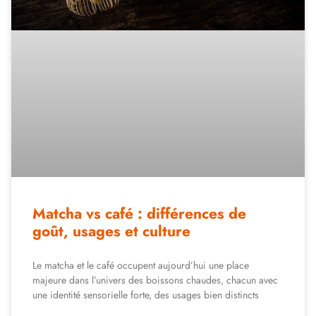
Matcha vs café : différences de
goût, usages et culture
Le matcha et le café occupent aujourd’hui une place
majeure dans l’univers des boissons chaudes, chacun avec
une identité sensorielle forte, des usages bien distincts