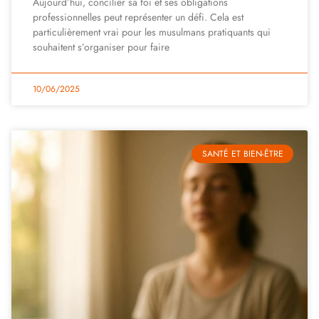
Aujourd’hui, concilier sa foi et ses obligations
professionnelles peut représenter un défi. Cela est
particulièrement vrai pour les musulmans pratiquants qui
souhaitent s’organiser pour faire
10/06/2025
SANTÉ ET BIEN-ÊTRE