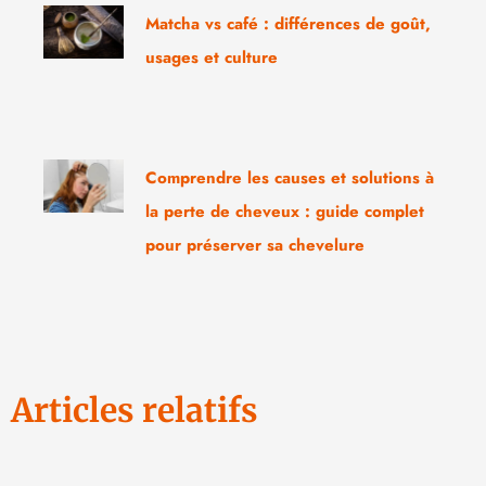
Matcha vs café : différences de goût,
usages et culture
Comprendre les causes et solutions à
la perte de cheveux : guide complet
pour préserver sa chevelure
Articles relatifs