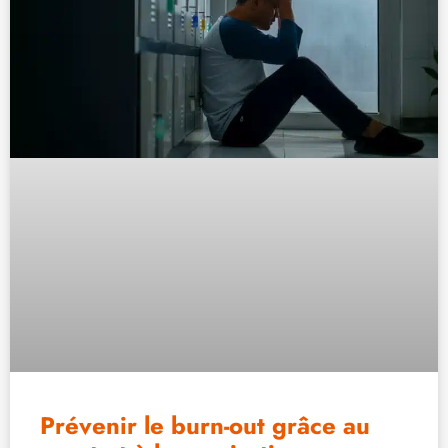
Prévenir le burn-out grâce au