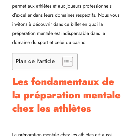
permet aux athlètes et aux joueurs professionnels
d’exceller dans leurs domaines respectifs. Nous vous
invitons à découvrir dans ce billet en quoi la
préparation mentale est indispensable dans le
domaine du sport et celui du casino.
Plan de l'article
Les fondamentaux de
la préparation mentale
chez les athlètes
La préparation mentale chez les athlètes est aussi