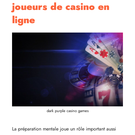
joueurs de casino en
ligne
dark purple casino games
La préparation mentale joue un rôle important aussi