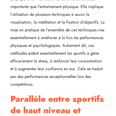
importante que l’entraînement physique. Elle implique
l’utilisation de plusieurs techniques à savoir la
visualisation, la méditation et la fixation d’objectifs. La
mise en pratique de l’ensemble de ces techniques vise
essentiellement à améliorer à la fois les performances
physiques et psychologiques. Autrement dit, ces
méthodes aident essentiellement les sportifs à gérer
efficacement le stress, à renforcer leur concentration
et à augmenter leur confiance en eux. Cela se traduit
par des performances exceptionnelles lors des
compétitions.
Parallèle entre sportifs
de haut niveau et