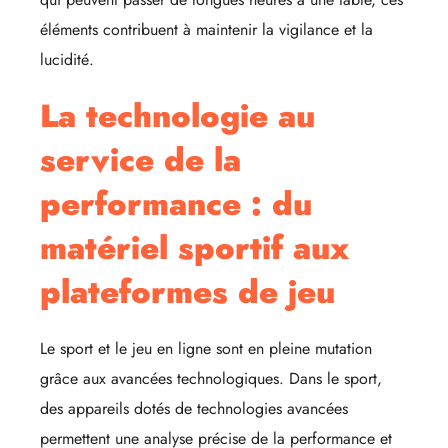
éléments contribuent à maintenir la vigilance et la
lucidité.
La technologie au
service de la
performance : du
matériel sportif aux
plateformes de jeu
Le sport et le jeu en ligne sont en pleine mutation
grâce aux avancées technologiques. Dans le sport,
des appareils dotés de technologies avancées
permettent une analyse précise de la performance et