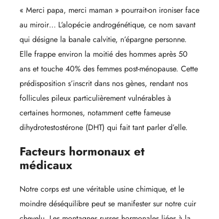
« Merci papa, merci maman » pourrait-on ironiser face
au miroir… L’alopécie androgénétique, ce nom savant
qui désigne la banale calvitie, n’épargne personne.
Elle frappe environ la moitié des hommes après 50
ans et touche 40% des femmes post-ménopause. Cette
prédisposition s’inscrit dans nos gènes, rendant nos
follicules pileux particulièrement vulnérables à
certaines hormones, notamment cette fameuse
dihydrotestostérone (DHT) qui fait tant parler d’elle.
Facteurs hormonaux et
médicaux
Notre corps est une véritable usine chimique, et le
moindre déséquilibre peut se manifester sur notre cuir
chevelu. Les montagnes russes hormonales liées à la