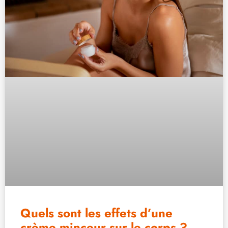
Quels sont les effets d’une
crème minceur sur le corps ?