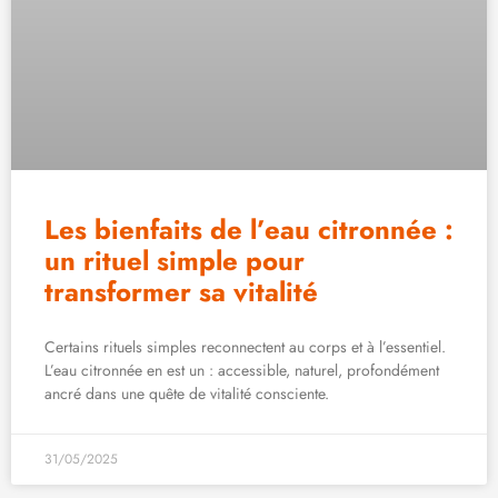
Les bienfaits de l’eau citronnée :
un rituel simple pour
transformer sa vitalité
Certains rituels simples reconnectent au corps et à l’essentiel.
L’eau citronnée en est un : accessible, naturel, profondément
ancré dans une quête de vitalité consciente.
31/05/2025