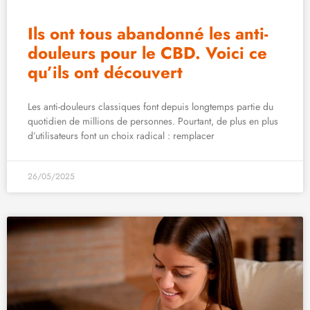
Ils ont tous abandonné les anti-
douleurs pour le CBD. Voici ce
qu’ils ont découvert
Les anti-douleurs classiques font depuis longtemps partie du
quotidien de millions de personnes. Pourtant, de plus en plus
d’utilisateurs font un choix radical : remplacer
26/05/2025