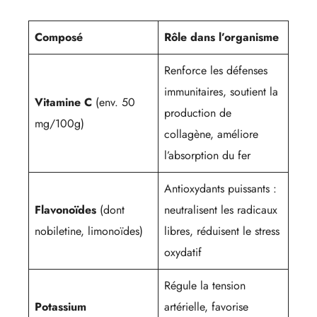
Composé
Rôle dans l’organisme
Renforce les défenses
immunitaires, soutient la
Vitamine C
(env. 50
production de
mg/100g)
collagène, améliore
l’absorption du fer
Antioxydants puissants :
Flavonoïdes
(dont
neutralisent les radicaux
nobiletine, limonoïdes)
libres, réduisent le stress
oxydatif
Régule la tension
Potassium
artérielle, favorise