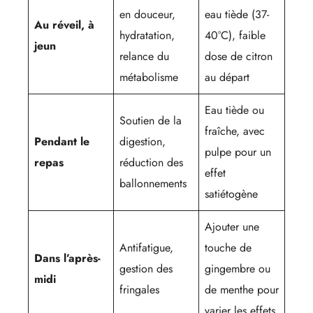
en douceur,
eau tiède (37-
Au réveil, à
hydratation,
40°C), faible
jeun
relance du
dose de citron
métabolisme
au départ
Eau tiède ou
Soutien de la
fraîche, avec
Pendant le
digestion,
pulpe pour un
repas
réduction des
effet
ballonnements
satiétogène
Ajouter une
Antifatigue,
touche de
Dans l’après-
gestion des
gingembre ou
midi
fringales
de menthe pour
varier les effets