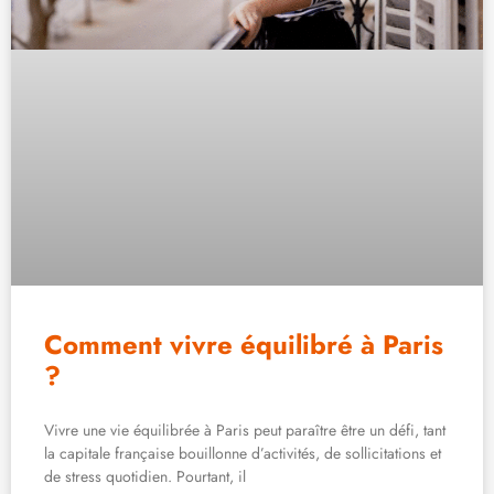
Comment vivre équilibré à Paris
?
Vivre une vie équilibrée à Paris peut paraître être un défi, tant
la capitale française bouillonne d’activités, de sollicitations et
de stress quotidien. Pourtant, il