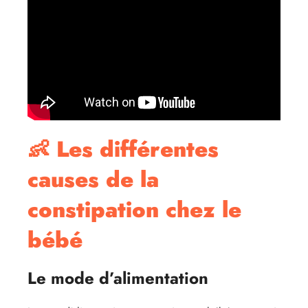
👶 Les différentes
causes de la
constipation chez le
bébé
Le mode d’alimentation