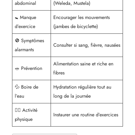
abdominal
(Weleda, Mustela)
🚼 Manque
Encourager les mouvements
d’exercice
(jambes de bicyclette)
🚫 Symptômes
Consulter si sang, fièvre, nausées
alarmants
Alimentation saine et riche en
🥗 Prévention
fibres
💦 Boire de
Hydratation régulière tout au
l’eau
long de la journée
🏃‍♂️ Activité
Instaurer une routine d’exercices
physique