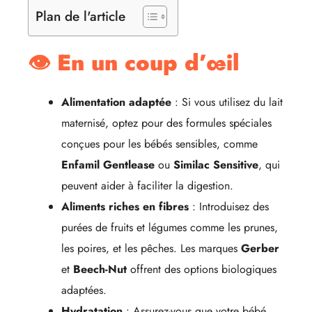
Plan de l'article
👁️ En un coup d’œil
Alimentation adaptée
: Si vous utilisez du lait
maternisé, optez pour des formules spéciales
conçues pour les bébés sensibles, comme
Enfamil Gentlease
ou
Similac Sensitive
, qui
peuvent aider à faciliter la digestion.
Aliments riches en fibres
: Introduisez des
purées de fruits et légumes comme les prunes,
les poires, et les pêches. Les marques
Gerber
et
Beech-Nut
offrent des options biologiques
adaptées.
Hydratation
: Assurez-vous que votre bébé