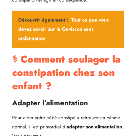
Découvrir également :
Tout ce que vous
devez savoir sur le Gaviscon sans
ordonnance
⚕️ Comment soulager la
constipation chez son
enfant ?
Adapter l’alimentation
Pour aider votre bébé constipé à retrouver un rythme
normal, il est primordial d’
adapter son alimentation
.
Vous pouvez :