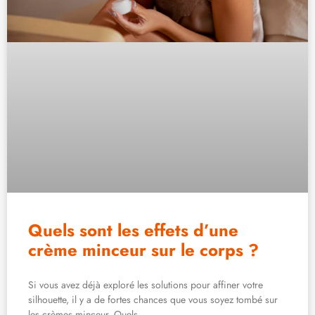
Quels sont les effets d’une
crème minceur sur le corps ?
Si vous avez déjà exploré les solutions pour affiner votre
silhouette, il y a de fortes chances que vous soyez tombé sur
les crèmes minceur. Quels