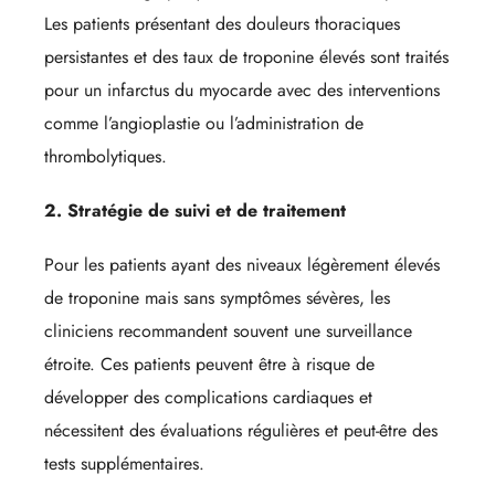
Les patients présentant des douleurs thoraciques
persistantes et des taux de troponine élevés sont traités
pour un infarctus du myocarde avec des interventions
comme l’angioplastie ou l’administration de
thrombolytiques.
2. Stratégie de suivi et de traitement
Pour les patients ayant des niveaux légèrement élevés
de troponine mais sans symptômes sévères, les
cliniciens recommandent souvent une surveillance
étroite. Ces patients peuvent être à risque de
développer des complications cardiaques et
nécessitent des évaluations régulières et peut-être des
tests supplémentaires.