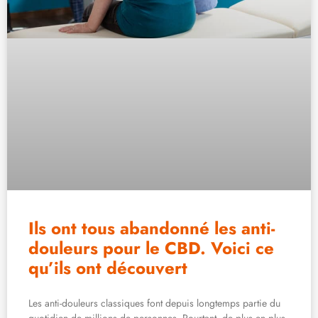
Ils ont tous abandonné les anti-
douleurs pour le CBD. Voici ce
qu’ils ont découvert
Les anti-douleurs classiques font depuis longtemps partie du
quotidien de millions de personnes. Pourtant, de plus en plus