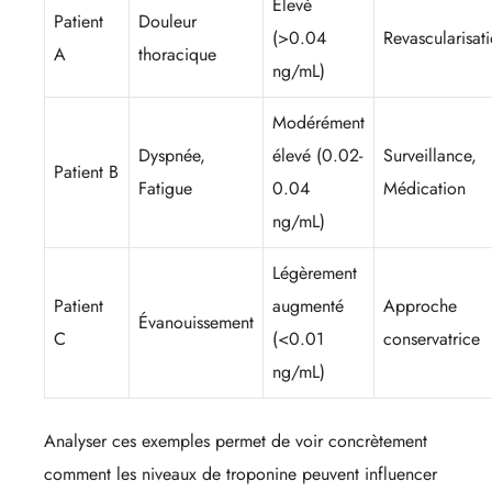
Élevé
Patient
Douleur
(>0.04
Revascularisat
A
thoracique
ng/mL)
Modérément
Dyspnée,
élevé (0.02-
Surveillance,
Patient B
Fatigue
0.04
Médication
ng/mL)
Légèrement
Patient
augmenté
Approche
Évanouissement
C
(<0.01
conservatrice
ng/mL)
Analyser ces exemples permet de voir concrètement
comment les niveaux de troponine peuvent influencer