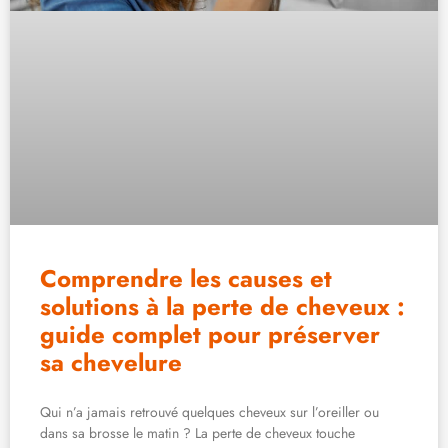
Comprendre les causes et
solutions à la perte de cheveux :
guide complet pour préserver
sa chevelure
Qui n’a jamais retrouvé quelques cheveux sur l’oreiller ou
dans sa brosse le matin ? La perte de cheveux touche