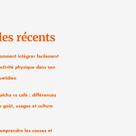
les récents
omment intégrer facilement
’activité physique dans son
uotidien
atcha vs café : différences
e goût, usages et culture
omprendre les causes et