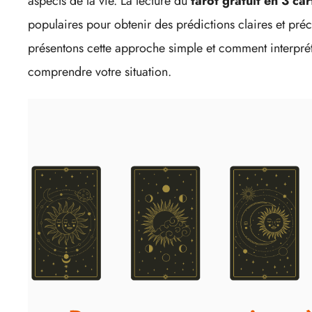
aspects de la vie. La lecture du
tarot gratuit en 3 car
populaires pour obtenir des prédictions claires et préc
présentons cette approche simple et comment interprét
comprendre votre situation.