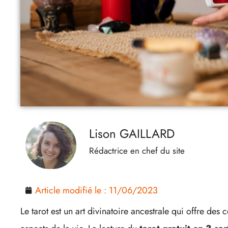
Lison GAILLARD
Rédactrice en chef du site
Article modifié le :
11/06/2023
Le tarot est un art divinatoire ancestrale qui offre des c