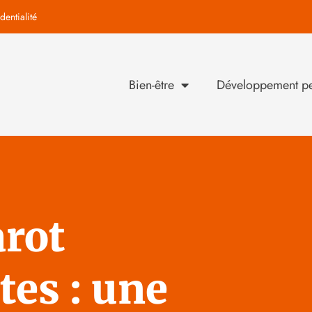
dentialité
Bien-être
Développement pe
arot
tes : une