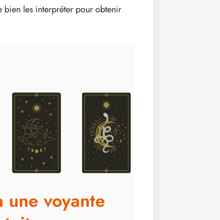
de bien les interpréter pour obtenir
à une voyante