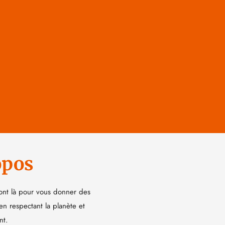
opos
ont là pour vous donner des
 en respectant la planète et
nt.