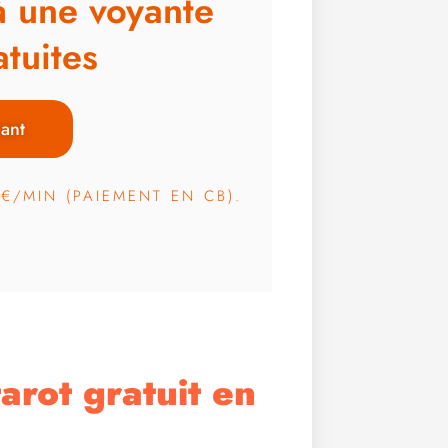
à une voyante
tuites
ant
3€/MIN (PAIEMENT EN CB).
arot gratuit en