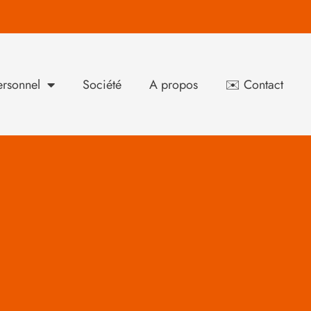
rsonnel
Société
A propos
✉️ Contact