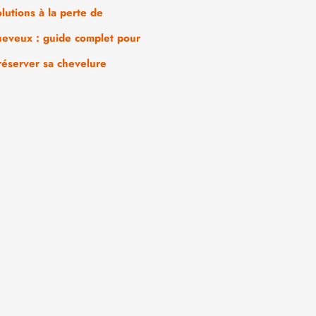
olutions à la perte de
heveux : guide complet pour
réserver sa chevelure