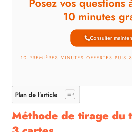
Posez vos questions 
10 minutes gra
Consulter mainten
10 PREMIÈRES MINUTES OFFERTES PUIS 
Plan de l'article
Méthode de tirage du t
3 cartes