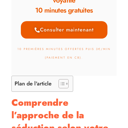
voyante
10 minutes gratuites
Consulter maintenant
10 PREMIÈRES MINUTES OFFERTES PUIS 3€/MIN
(PAIEMENT EN CB).
Plan de l'article
Comprendre
l’approche de la
séduction selon votre