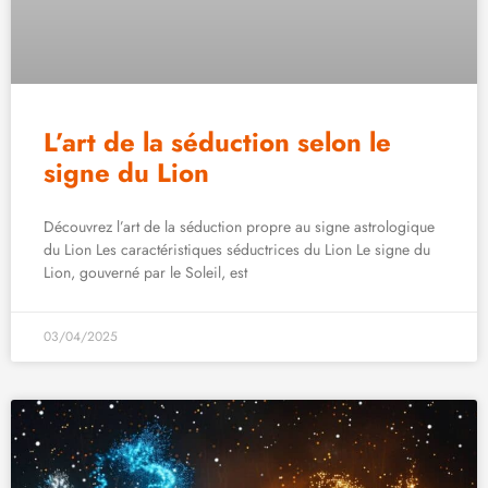
L’art de la séduction selon le
signe du Lion
Découvrez l’art de la séduction propre au signe astrologique
du Lion Les caractéristiques séductrices du Lion Le signe du
Lion, gouverné par le Soleil, est
03/04/2025