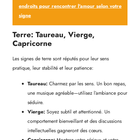
endroits pour rencontrer l'amour selon votre
signe
Terre: Taureau, Vierge,
Capricorne
Les signes de terre sont réputés pour leur sens
pratique, leur stabilité et leur patience:
Taureau:
Charmez par les sens. Un bon repas,
une musique agréable—utilisez l’ambiance pour
séduire.
Vierge:
Soyez subtil et attentionné. Un
comportement bienveillant et des discussions
intellectuelles gagneront des cœurs.
Capricorne:
Montrez votre sérieux et votre