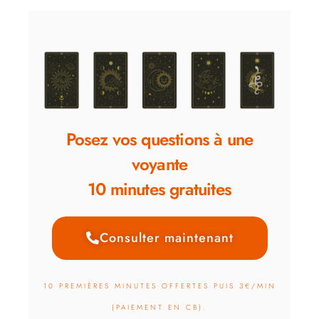
Posez vos questions à une
voyante
10 minutes gratuites
Consulter maintenant
10 PREMIÈRES MINUTES OFFERTES PUIS 3€/MIN
(PAIEMENT EN CB).