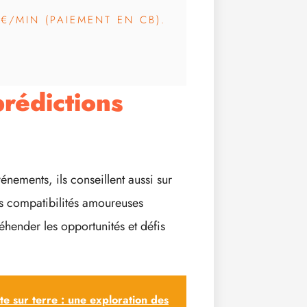
3€/MIN (PAIEMENT EN CB).
prédictions
nements, ils conseillent aussi sur
es compatibilités amoureuses
réhender les opportunités et défis
e sur terre : une exploration des