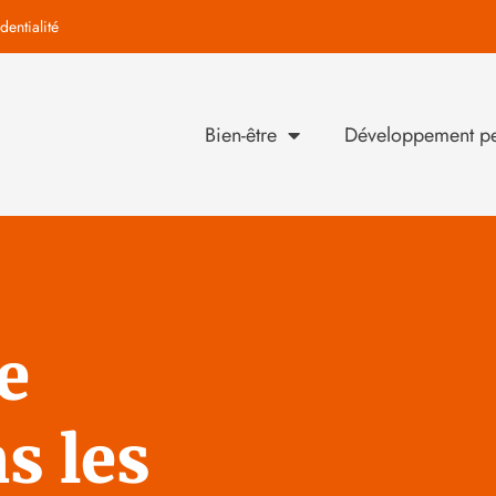
dentialité
Bien-être
Développement pe
e
s les