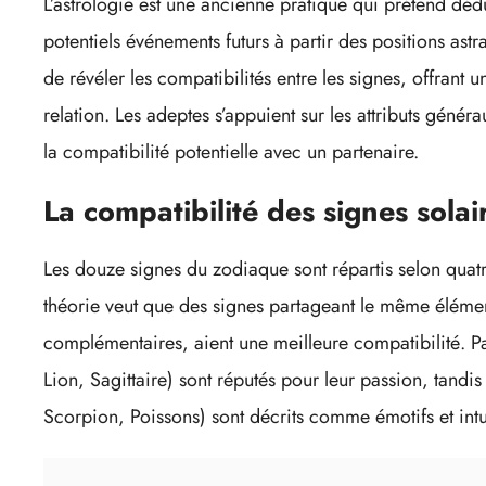
L’astrologie est une ancienne pratique qui prétend dédui
potentiels événements futurs à partir des positions astr
de révéler les compatibilités entre les signes, offrant
relation. Les adeptes s’appuient sur les attributs génér
la compatibilité potentielle avec un partenaire.
La compatibilité des signes solai
Les douze signes du zodiaque sont répartis selon quatre
théorie veut que des signes partageant le même éléme
complémentaires, aient une meilleure compatibilité. Pa
Lion, Sagittaire) sont réputés pour leur passion, tandi
Scorpion, Poissons) sont décrits comme émotifs et intu