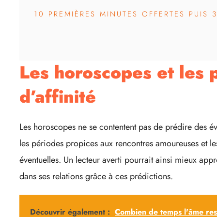
10 PREMIÈRES MINUTES OFFERTES PUIS 
Les horoscopes et les 
d’affinité
Les horoscopes ne se contentent pas de prédire des évé
les périodes propices aux rencontres amoureuses et l
éventuelles. Un lecteur averti pourrait ainsi mieux app
dans ses relations grâce à ces prédictions.
Découvrir également :
Combien de temps l'âme rest