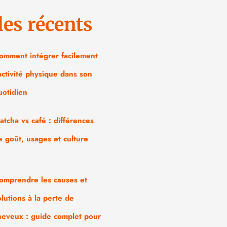
les récents
omment intégrer facilement
’activité physique dans son
uotidien
atcha vs café : différences
e goût, usages et culture
omprendre les causes et
olutions à la perte de
heveux : guide complet pour