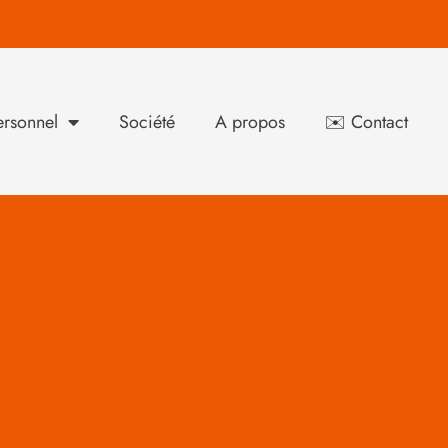
rsonnel
Société
A propos
✉️ Contact