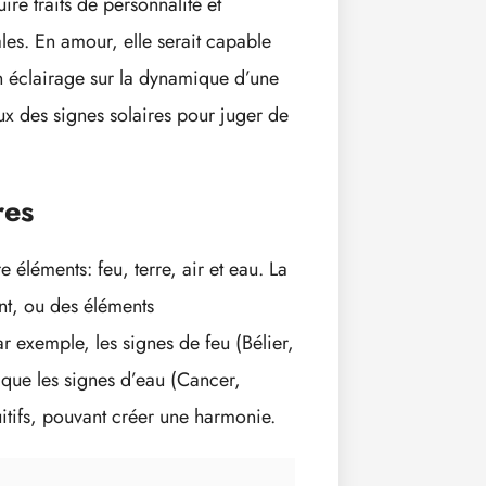
re traits de personnalité et
ales. En amour, elle serait capable
 un éclairage sur la dynamique d’une
aux des signes solaires pour juger de
res
 éléments: feu, terre, air et eau. La
nt, ou des éléments
r exemple, les signes de feu (Bélier,
s que les signes d’eau (Cancer,
itifs, pouvant créer une harmonie.