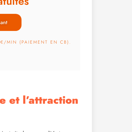
tuites
ant
3€/MIN (PAIEMENT EN CB).
 et l’attraction