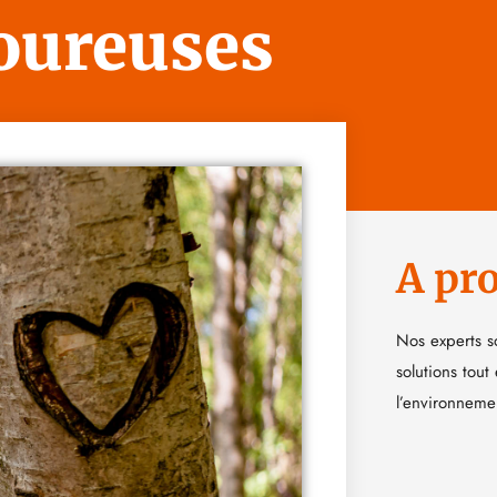
oureuses
A pr
Nos experts s
solutions tout
l’environneme