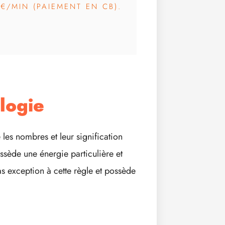
3€/MIN (PAIEMENT EN CB).
logie
les nombres et leur signification
sède une énergie particulière et
as exception à cette règle et possède