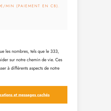
3€/MIN (PAIEMENT EN CB).
que les nombres, tels que le 333,
ider sur notre chemin de vie. Ces
ser à différents aspects de notre
ications et messages cachés