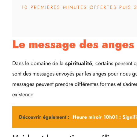
10 PREMIÈRES MINUTES OFFERTES PUIS 
Le message des anges
Dans le domaine de la
spiritualité
, certains pensent 
sont des messages envoyés par les anges pour nous gu
messages peuvent prendre différentes formes et s’adres
existence.
Découvrir également :
Heure miroir 10h01 : Signif