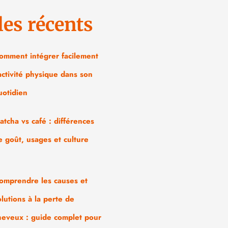
les récents
omment intégrer facilement
’activité physique dans son
uotidien
atcha vs café : différences
e goût, usages et culture
omprendre les causes et
olutions à la perte de
heveux : guide complet pour