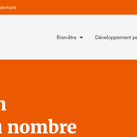
dentialité
Bien-être
Développement pe
n
u nombre