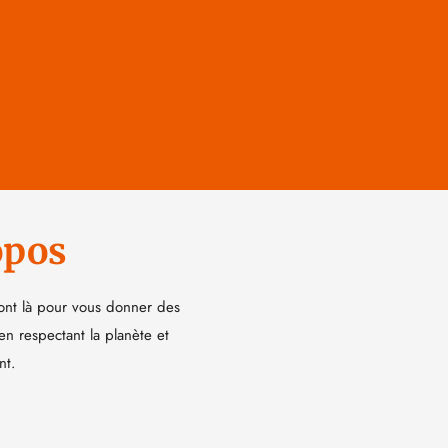
opos
ont là pour vous donner des
 en respectant la planète et
nt.