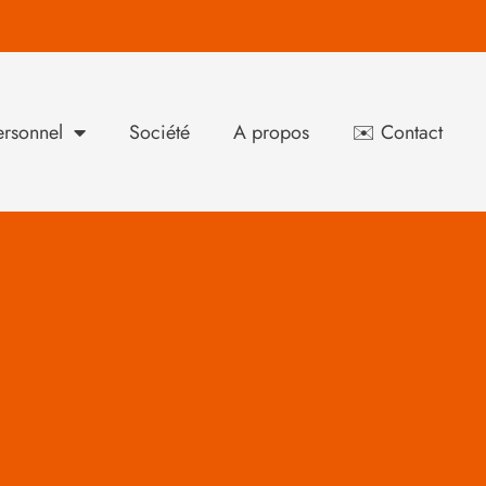
rsonnel
Société
A propos
✉️ Contact