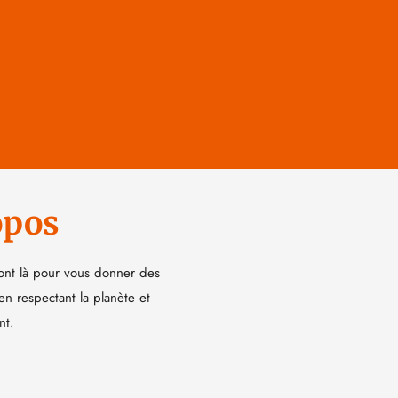
opos
ont là pour vous donner des
 en respectant la planète et
nt.