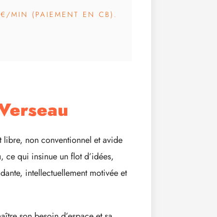
3€/MIN (PAIEMENT EN CB).
Verseau
libre, non conventionnel et avide
, ce qui insinue un flot d’idées,
dante, intellectuellement motivée et
naître son besoin d’espace et sa