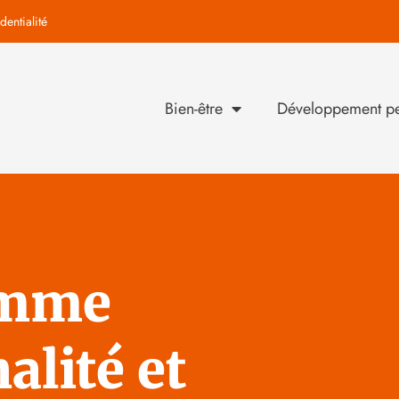
dentialité
Bien-être
Développement pe
emme
alité et