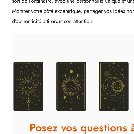
sort de l’ordinaire, avec une personnalité unique et un
Montrer votre côté excentrique, partager vos idées ho
d’authenticité attireront son attention.
Posez vos questions 