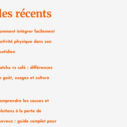
les récents
omment intégrer facilement
’activité physique dans son
uotidien
atcha vs café : différences
e goût, usages et culture
omprendre les causes et
olutions à la perte de
heveux : guide complet pour