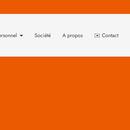
rsonnel
Société
A propos
✉️ Contact