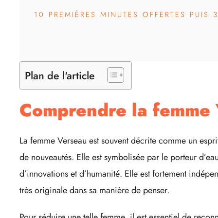
10 PREMIÈRES MINUTES OFFERTES PUIS 
Plan de l'article
Comprendre la femme 
La femme Verseau est souvent décrite comme un esprit 
de nouveautés. Elle est symbolisée par le porteur d’eau
d’innovations et d’humanité. Elle est fortement indépen
très originale dans sa manière de penser.
Pour séduire une telle femme, il est essentiel de recon