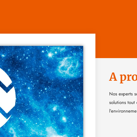
A pr
Nos experts s
solutions tout
l’environneme