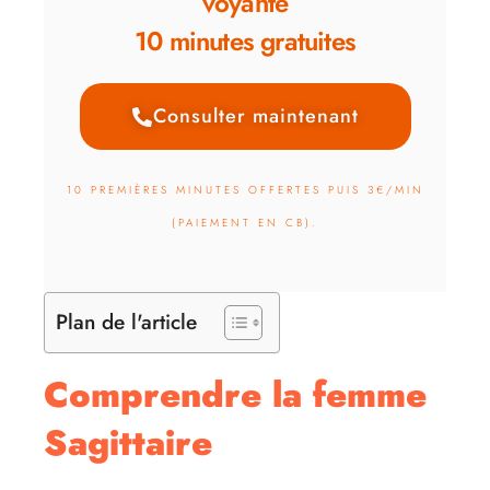
voyante
10 minutes gratuites
Consulter maintenant
10 PREMIÈRES MINUTES OFFERTES PUIS 3€/MIN
(PAIEMENT EN CB).
Plan de l'article
Comprendre la femme
Sagittaire