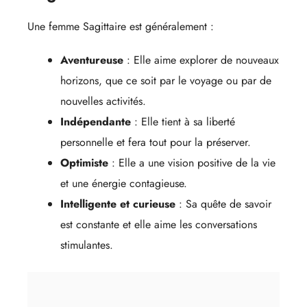
Une femme Sagittaire est généralement :
Aventureuse
: Elle aime explorer de nouveaux
horizons, que ce soit par le voyage ou par de
nouvelles activités.
Indépendante
: Elle tient à sa liberté
personnelle et fera tout pour la préserver.
Optimiste
: Elle a une vision positive de la vie
et une énergie contagieuse.
Intelligente et curieuse
: Sa quête de savoir
est constante et elle aime les conversations
stimulantes.