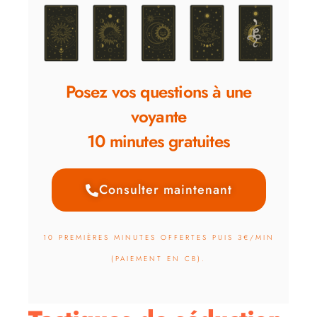
Posez vos questions à une
voyante
10 minutes gratuites
Consulter maintenant
10 PREMIÈRES MINUTES OFFERTES PUIS 3€/MIN
(PAIEMENT EN CB).