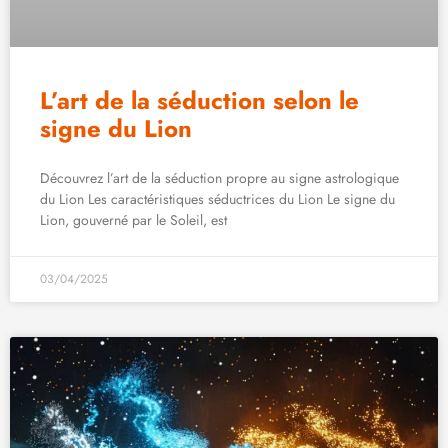
L’art de la séduction selon le
signe du Lion
Découvrez l’art de la séduction propre au signe astrologique
du Lion Les caractéristiques séductrices du Lion Le signe du
Lion, gouverné par le Soleil, est
03/04/2025