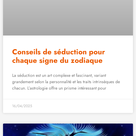
Conseils de séduction pour
chaque signe du zodiaque
La séduction est un art complexe et fascinant, variant
grandement selon la personnalité et les traits intrinsèques de
chacun. L’astrologie offre un prisme intéressant pour
16/04/2025