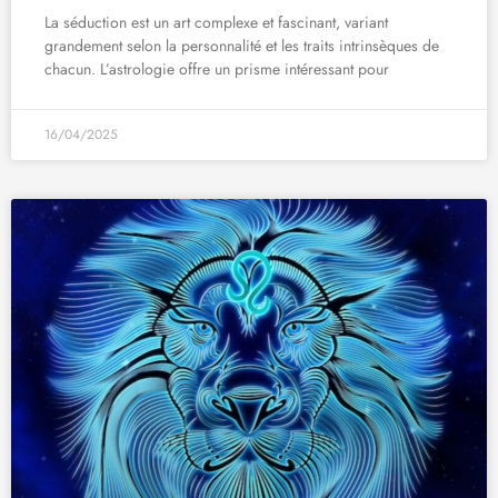
La séduction est un art complexe et fascinant, variant
grandement selon la personnalité et les traits intrinsèques de
chacun. L’astrologie offre un prisme intéressant pour
16/04/2025