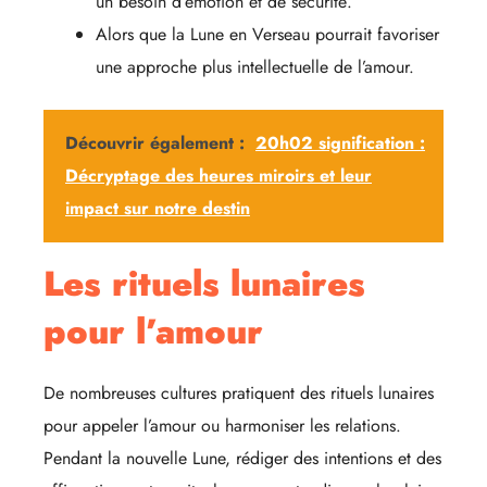
un besoin d’émotion et de sécurité.
Alors que la Lune en Verseau pourrait favoriser
une approche plus intellectuelle de l’amour.
Découvrir également :
20h02 signification :
Décryptage des heures miroirs et leur
impact sur notre destin
Les rituels lunaires
pour l’amour
De nombreuses cultures pratiquent des rituels lunaires
pour appeler l’amour ou harmoniser les relations.
Pendant la nouvelle Lune, rédiger des intentions et des