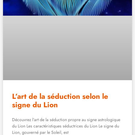
L’art de la séduction selon le
signe du Lion
Découvrez l’art de la séduction propre au signe astrologique
du Lion Les caractéristiques séductrices du Lion Le signe du
Lion, gouverné par le Soleil, est