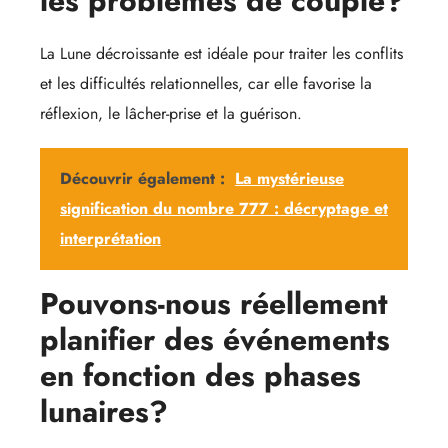
les problèmes de couple?
La Lune décroissante est idéale pour traiter les conflits
et les difficultés relationnelles, car elle favorise la
réflexion, le lâcher-prise et la guérison.
Découvrir également :
La mystérieuse
signification du nombre 777 : décryptage et
interprétation
Pouvons-nous réellement
planifier des événements
en fonction des phases
lunaires?