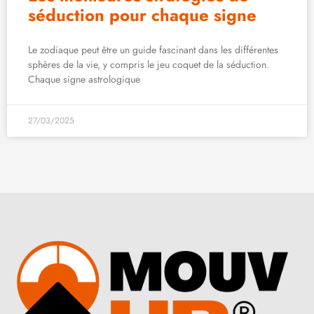
séduction pour chaque signe
Le zodiaque peut être un guide fascinant dans les différentes
sphères de la vie, y compris le jeu coquet de la séduction.
Chaque signe astrologique
27/03/2025