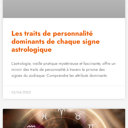
Les traits de personnalité
dominants de chaque signe
astrologique
L’astrologie, vieille pratique mystérieuse et fascinante, offre un
miroir des traits de personnalité à travers le prisme des
signes du zodiaque. Comprendre les attributs dominants
03/04/2025