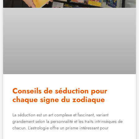
Conseils de séduction pour
chaque signe du zodiaque
La séduction est un art complexe et fascinant, variant
grandement selon la personnalité et les traits intrinsèques de
chacun. L’astrologie offre un prisme intéressant pour