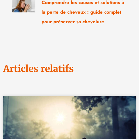
Comprendre les causes et solutions à
la perte de cheveux : guide complet
pour préserver sa chevelure
Articles relatifs