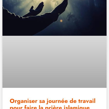
Organiser sa journée de travail
pour faire la prière islamique