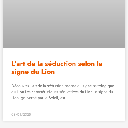
L’art de la séduction selon le
signe du Lion
Découvrez l’art de la séduction propre au signe astrologique
du Lion Les caractéristiques séductrices du Lion Le signe du
Lion, gouverné par le Soleil, est
03/04/2025