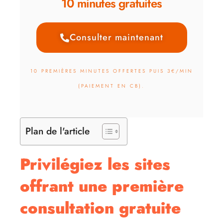
10 minutes gratuites
Consulter maintenant
10 PREMIÈRES MINUTES OFFERTES PUIS 3€/MIN
(PAIEMENT EN CB).
Plan de l'article
Privilégiez les sites
offrant une première
consultation gratuite