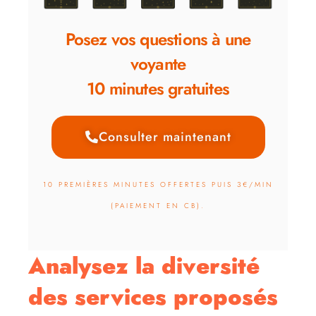
Posez vos questions à une
voyante
10 minutes gratuites
Consulter maintenant
10 PREMIÈRES MINUTES OFFERTES PUIS 3€/MIN
(PAIEMENT EN CB).
Analysez la diversité
des services proposés