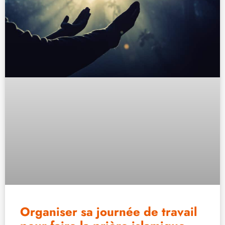
Organiser sa journée de travail