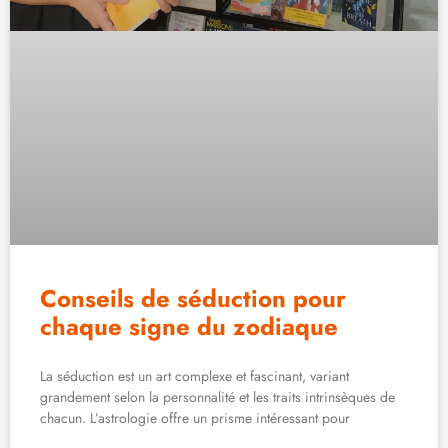
Conseils de séduction pour
chaque signe du zodiaque
La séduction est un art complexe et fascinant, variant
grandement selon la personnalité et les traits intrinsèques de
chacun. L’astrologie offre un prisme intéressant pour