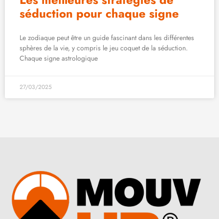
séduction pour chaque signe
Le zodiaque peut être un guide fascinant dans les différentes
sphères de la vie, y compris le jeu coquet de la séduction.
Chaque signe astrologique
27/03/2025