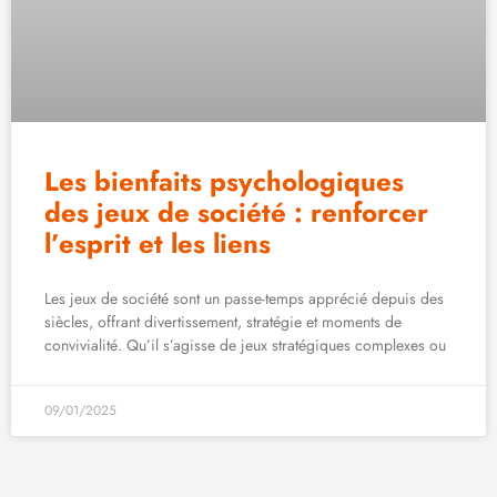
Les bienfaits psychologiques
des jeux de société : renforcer
l’esprit et les liens
Les jeux de société sont un passe-temps apprécié depuis des
siècles, offrant divertissement, stratégie et moments de
convivialité. Qu’il s’agisse de jeux stratégiques complexes ou
09/01/2025