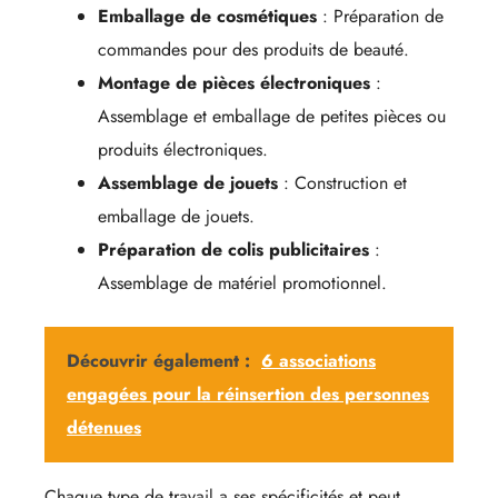
Emballage de cosmétiques
: Préparation de
commandes pour des produits de beauté.
Montage de pièces électroniques
:
Assemblage et emballage de petites pièces ou
produits électroniques.
Assemblage de jouets
: Construction et
emballage de jouets.
Préparation de colis publicitaires
:
Assemblage de matériel promotionnel.
Découvrir également :
6 associations
engagées pour la réinsertion des personnes
détenues
Chaque type de travail a ses spécificités et peut