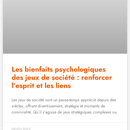
Les bienfaits psychologiques
des jeux de société : renforcer
l’esprit et les liens
Les jeux de société sont un passe-temps apprécié depuis des
siècles, offrant divertissement, stratégie et moments de
convivialité. Qu’il s’agisse de jeux stratégiques complexes ou
09/01/2025