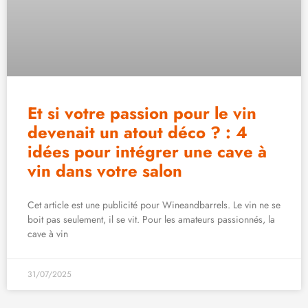
Et si votre passion pour le vin
devenait un atout déco ? : 4
idées pour intégrer une cave à
vin dans votre salon
Cet article est une publicité pour Wineandbarrels. Le vin ne se
boit pas seulement, il se vit. Pour les amateurs passionnés, la
cave à vin
31/07/2025