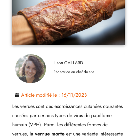
Lison GAILLARD
Rédactrice en chef du site
Article modifié le :
16/11/2023
Les verrues sont des excroissances cutanées courantes
causées par certains types de virus du papillome
humain (VPH). Parmi les différentes formes de
verrues, la
verrue morte
est une variante intéressante