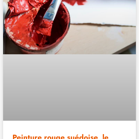
Peinture rouge suédoise, le