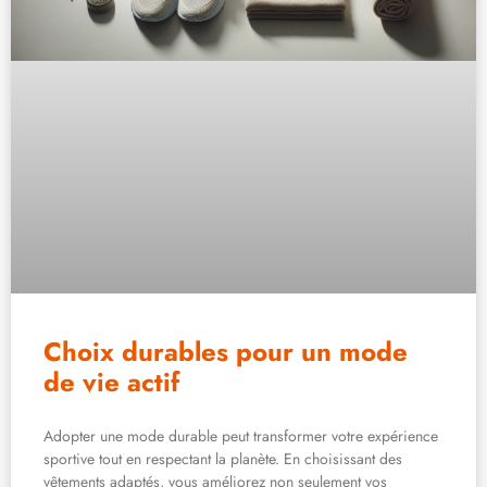
Choix durables pour un mode
de vie actif
Adopter une mode durable peut transformer votre expérience
sportive tout en respectant la planète. En choisissant des
vêtements adaptés, vous améliorez non seulement vos