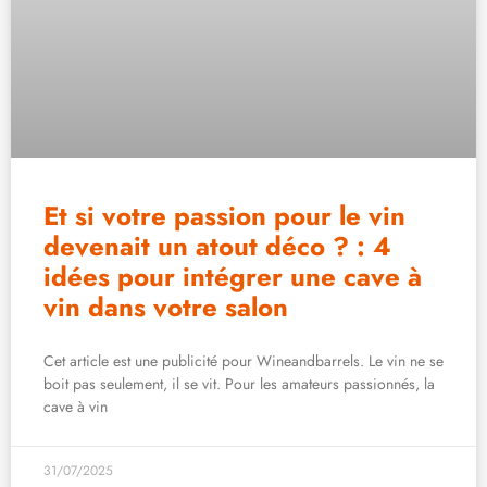
Et si votre passion pour le vin
devenait un atout déco ? : 4
idées pour intégrer une cave à
vin dans votre salon
Cet article est une publicité pour Wineandbarrels. Le vin ne se
boit pas seulement, il se vit. Pour les amateurs passionnés, la
cave à vin
31/07/2025