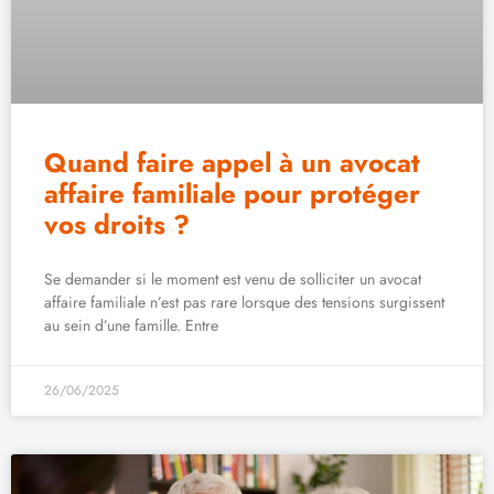
Quand faire appel à un avocat
affaire familiale pour protéger
vos droits ?
Se demander si le moment est venu de solliciter un avocat
affaire familiale n’est pas rare lorsque des tensions surgissent
au sein d’une famille. Entre
26/06/2025