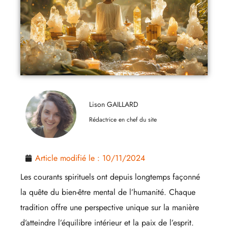
Lison GAILLARD
Rédactrice en chef du site
Article modifié le :
10/11/2024
Les courants spirituels ont depuis longtemps façonné
la quête du bien-être mental de l’humanité. Chaque
tradition offre une perspective unique sur la manière
d’atteindre l’équilibre intérieur et la paix de l’esprit.