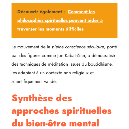
Découvrir également :
Comment les
philosophies spirituelles peuvent aider à
traverser les moments difficiles
Le mouvement de la
pleine conscience séculaire
, porté
par des figures comme Jon Kabat-Zinn, a démocratisé
des techniques de méditation issues du bouddhisme,
les adaptant à un contexte non religieux et
scientifiquement validé.
Synthèse des
approches spirituelles
du bien-être mental