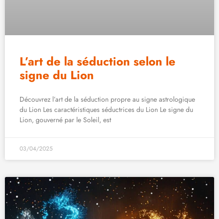
L’art de la séduction selon le
signe du Lion
Découvrez l’art de la séduction propre au signe astrologique
du Lion Les caractéristiques séductrices du Lion Le signe du
Lion, gouverné par le Soleil, est
03/04/2025