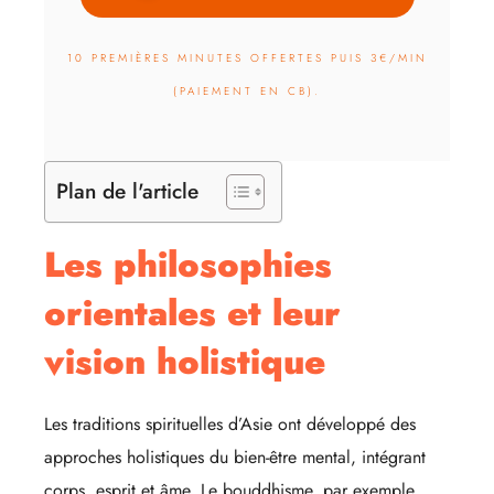
10 PREMIÈRES MINUTES OFFERTES PUIS 3€/MIN
(PAIEMENT EN CB).
Plan de l'article
Les philosophies
orientales et leur
vision holistique
Les traditions spirituelles d’Asie ont développé des
approches holistiques du bien-être mental, intégrant
corps, esprit et âme. Le bouddhisme, par exemple,