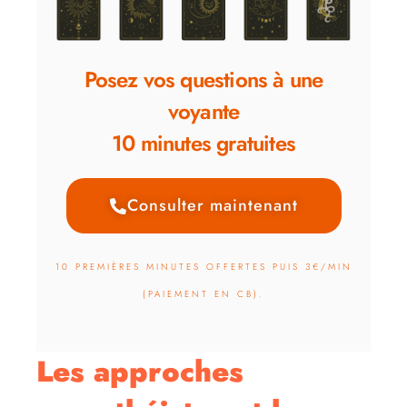
Posez vos questions à une
voyante
10 minutes gratuites
Consulter maintenant
10 PREMIÈRES MINUTES OFFERTES PUIS 3€/MIN
(PAIEMENT EN CB).
Les approches