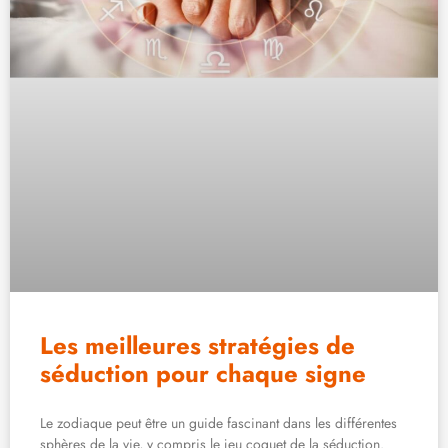
Les meilleures stratégies de
séduction pour chaque signe
Le zodiaque peut être un guide fascinant dans les différentes
sphères de la vie, y compris le jeu coquet de la séduction.