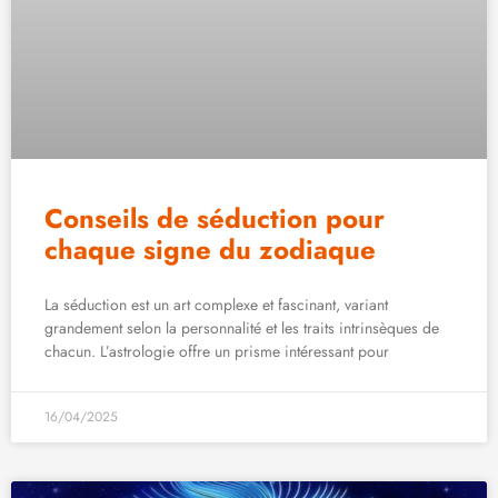
Conseils de séduction pour
chaque signe du zodiaque
La séduction est un art complexe et fascinant, variant
grandement selon la personnalité et les traits intrinsèques de
chacun. L’astrologie offre un prisme intéressant pour
16/04/2025