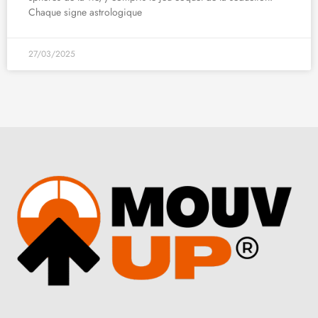
Chaque signe astrologique
27/03/2025