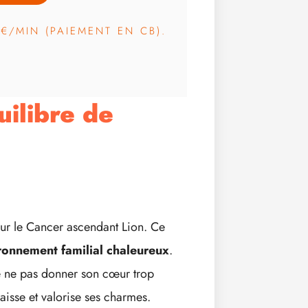
3€/MIN (PAIEMENT EN CB).
ilibre de
our le Cancer ascendant Lion. Ce
ronnement familial chaleureux
.
e ne pas donner son cœur trop
aisse et valorise ses charmes.