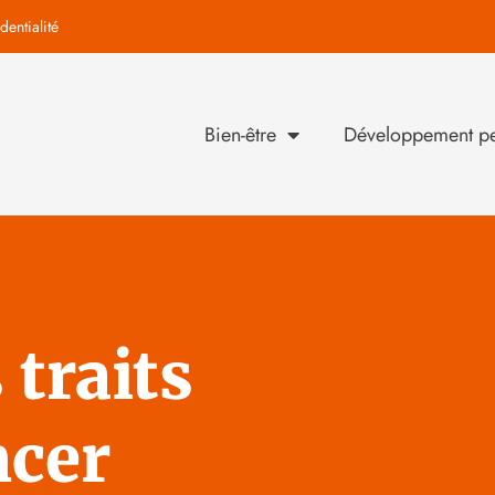
dentialité
Bien-être
Développement pe
traits
ncer