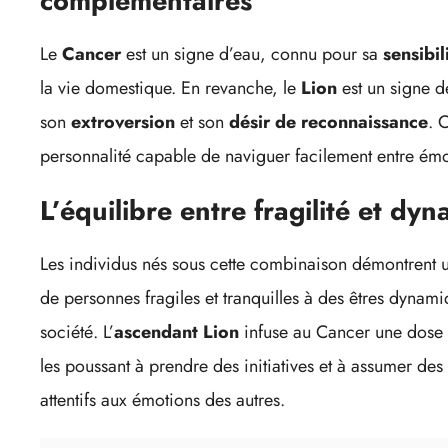
complémentaires
Le
Cancer
est un signe d’eau, connu pour sa
sensibil
la vie domestique. En revanche, le
Lion
est un signe d
son
extroversion
et son
désir de reconnaissance
. 
personnalité capable de naviguer facilement entre émot
L’équilibre entre fragilité et dy
Les individus nés sous cette combinaison démontrent
de personnes fragiles et tranquilles à des êtres dynami
société. L’
ascendant Lion
infuse au Cancer une dose
les poussant à prendre des initiatives et à assumer des 
attentifs aux émotions des autres.