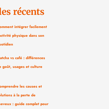
les récents
omment intégrer facilement
’activité physique dans son
uotidien
atcha vs café : différences
e goût, usages et culture
omprendre les causes et
olutions à la perte de
heveux : guide complet pour