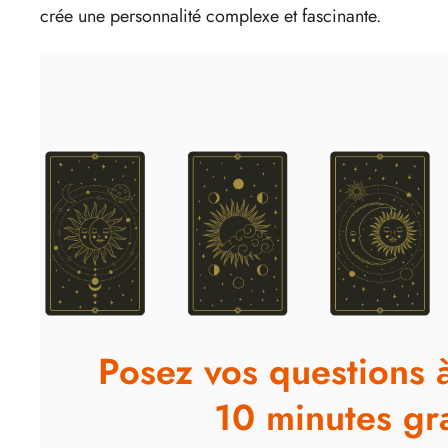
crée une personnalité complexe et fascinante.
Posez vos questions 
10 minutes gra