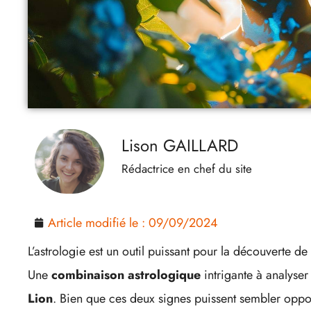
Lison GAILLARD
Rédactrice en chef du site
Article modifié le :
09/09/2024
L’astrologie est un outil puissant pour la découverte d
Une
combinaison astrologique
intrigante à analyser
Lion
. Bien que ces deux signes puissent sembler oppos