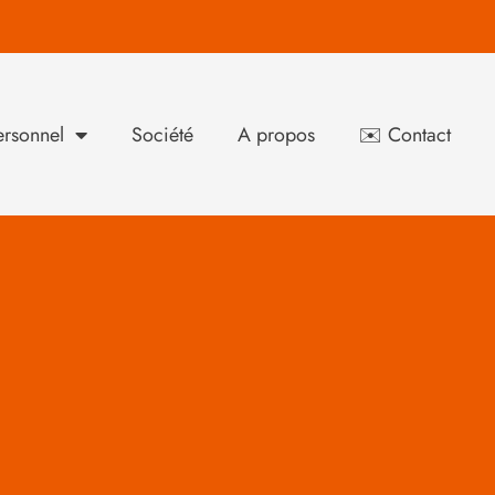
rsonnel
Société
A propos
✉️ Contact