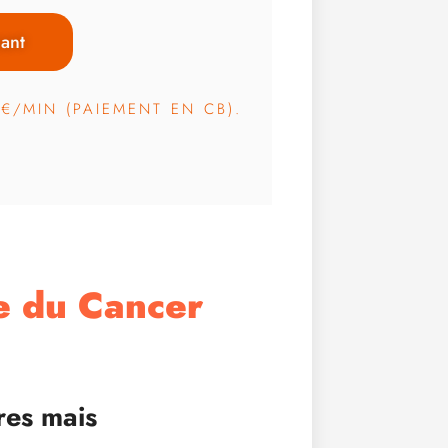
ant
3€/MIN (PAIEMENT EN CB).
te du Cancer
res mais