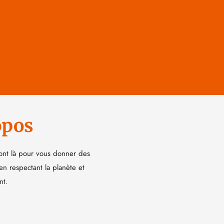
opos
ont là pour vous donner des
 en respectant la planète et
nt.