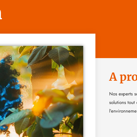
n
A pr
Nos experts s
solutions tout
l’environneme