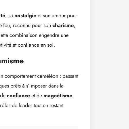
ité
, sa
nostalgie
et son amour pour
e feu, reconnu pour son
charisme
,
Cette combinaison engendre une
ivité et confiance en soi.
namisme
 un comportement caméléon : passant
ques prêts à s’imposer dans la
 de
confiance
et de
magnétisme
,
rôles de leader tout en restant