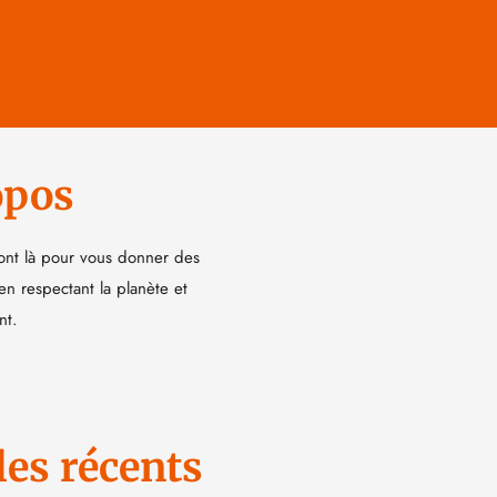
opos
ont là pour vous donner des
 en respectant la planète et
nt.
les récents