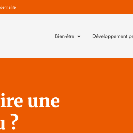
dentialité
Bien-être
Développement pe
re une
 ?