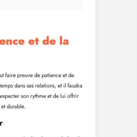
ence et de la
t faire preuve de patience et de
mps dans ses relations, et il faudra
especter son rythme et de lui offrir
 et durable.
r