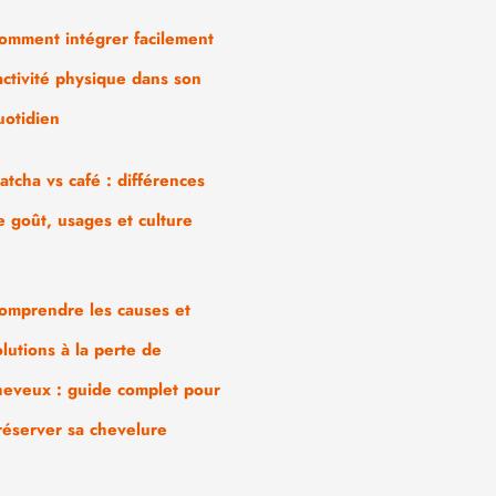
omment intégrer facilement
’activité physique dans son
uotidien
atcha vs café : différences
e goût, usages et culture
omprendre les causes et
olutions à la perte de
heveux : guide complet pour
réserver sa chevelure