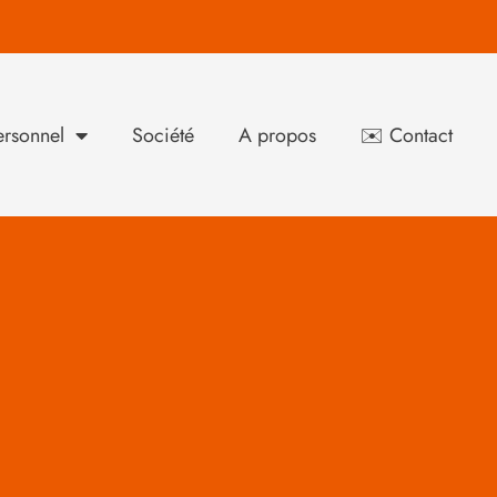
rsonnel
Société
A propos
✉️ Contact