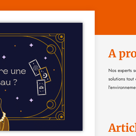
A pr
Nos experts s
solutions tout
l’environneme
Artic