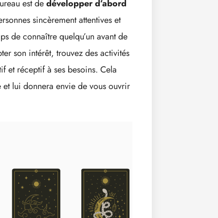
aureau est de
développer d’abord
rsonnes sincèrement attentives et
emps de connaître quelqu’un avant de
er son intérêt, trouvez des activités
f et réceptif à ses besoins. Cela
e et lui donnera envie de vous ouvrir