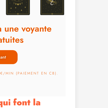
à une voyante
tuites
ant
3€/MIN (PAIEMENT EN CB).
ui font la