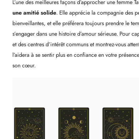
L’une des meilleures façons d’approcher une femme T
une amitié solide
. Elle apprécie la compagnie des pe
bienveillantes, et elle préférera toujours prendre le t
s’engager dans une histoire d’amour sérieuse. Pour capt
et des centres d’intérêt communs et montrez-vous attenti
l’aidera à se sentir plus en confiance en votre présenc
son cœur.