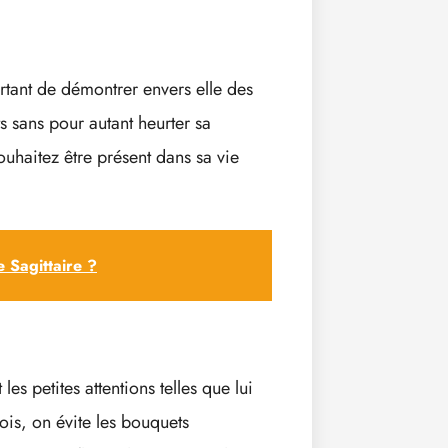
tant de démontrer envers elle des
s sans pour autant heurter sa
souhaitez être présent dans sa vie
Sagittaire ?
t les petites attentions telles que lui
fois, on évite les bouquets