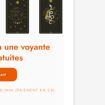
à une voyante
tuites
ant
3€/MIN (PAIEMENT EN CB).