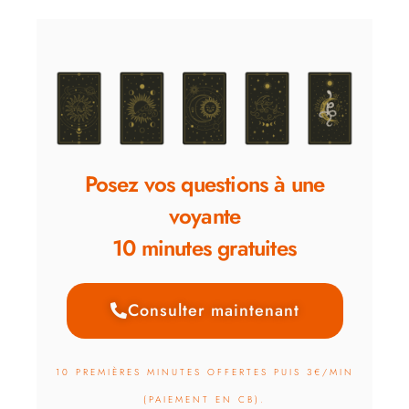
Posez vos questions à une
voyante
10 minutes gratuites
Consulter maintenant
10 PREMIÈRES MINUTES OFFERTES PUIS 3€/MIN
(PAIEMENT EN CB).