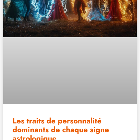
Les traits de personnalité
dominants de chaque signe
astrologique