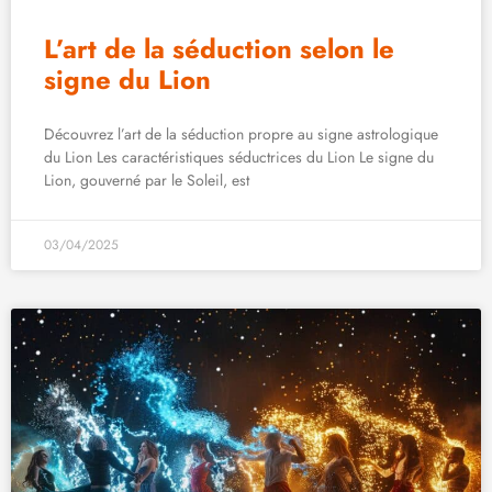
L’art de la séduction selon le
signe du Lion
Découvrez l’art de la séduction propre au signe astrologique
du Lion Les caractéristiques séductrices du Lion Le signe du
Lion, gouverné par le Soleil, est
03/04/2025