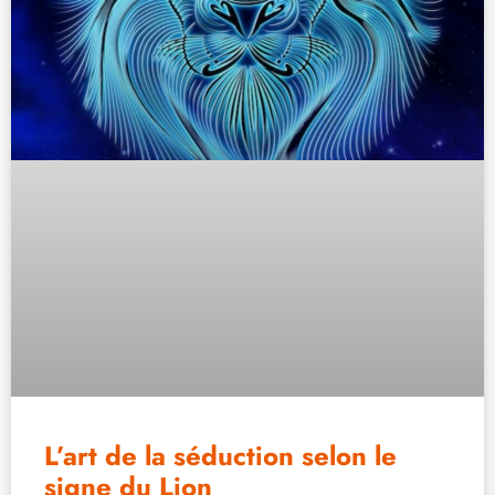
L’art de la séduction selon le
signe du Lion