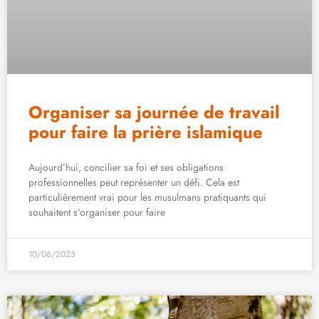
Organiser sa journée de travail
pour faire la prière islamique
Aujourd’hui, concilier sa foi et ses obligations
professionnelles peut représenter un défi. Cela est
particulièrement vrai pour les musulmans pratiquants qui
souhaitent s’organiser pour faire
10/06/2025