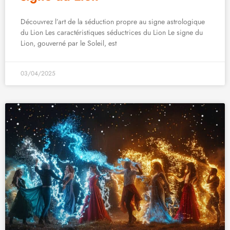
Découvrez l’art de la séduction propre au signe astrologique
du Lion Les caractéristiques séductrices du Lion Le signe du
Lion, gouverné par le Soleil, est
03/04/2025