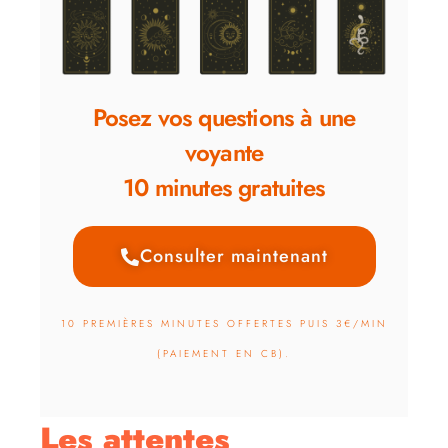
Posez vos questions à une
voyante
10 minutes gratuites
Consulter maintenant
10 PREMIÈRES MINUTES OFFERTES PUIS 3€/MIN
(PAIEMENT EN CB).
Les attentes