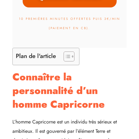
10 PREMIÈRES MINUTES OFFERTES PUIS 3€/MIN
(PAIEMENT EN CB).
Plan de l'article
Connaître la
personnalité d’un
homme Capricorne
L’homme Capricorne est un individu très sérieux et
ambitieux. Il est gouverné par l’élément Terre et