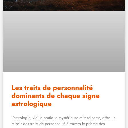
Les traits de personnalité
dominants de chaque signe
astrologique
L’astrologie, vieille pratique mystérieuse et fascinante, offre un
miroir des traits de personnalité à travers le prisme des