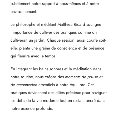
subtilement notre rapport à nous-mêmes et à notre
environnement.
Le philosophe et méditant Matthieu Ricard souligne
l’importance de cultiver ces pratiques comme on
cultiverait un jardin. Chaque session, aussi courte soit-
elle, plante une graine de conscience et de présence
qui fleurira avec le temps.
En intégrant les bains sonores et la méditation dans
notre routine, nous créons des
moments de pause et
de reconnexion
essentiels à notre équilibre. Ces
pratiques deviennent des alliés précieux pour naviguer
les défis de la vie moderne tout en restant ancré dans
notre essence profonde.