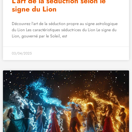
L’art de la séduction selon le
signe du Lion
Découvrez l’art de la séduction propre au signe astrologique
du Lion Les caractéristiques séductrices du Lion Le signe du
Lion, gouverné par le Soleil, est
03/04/2025