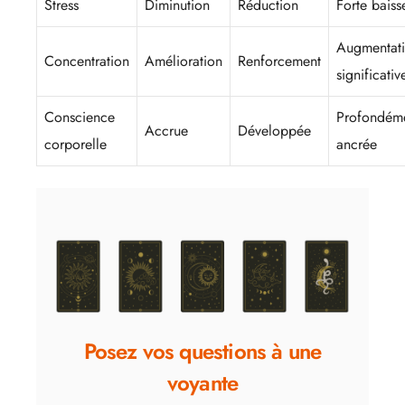
Stress
Diminution
Réduction
Forte baiss
Augmentat
Concentration
Amélioration
Renforcement
significativ
Conscience
Profondém
Accrue
Développée
corporelle
ancrée
Posez vos questions à une
voyante