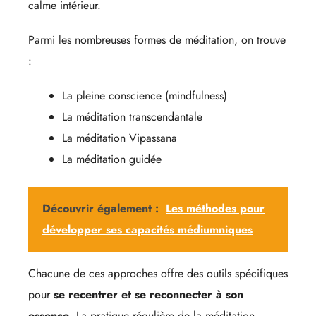
calme intérieur.
Parmi les nombreuses formes de méditation, on trouve
:
La pleine conscience (mindfulness)
La méditation transcendantale
La méditation Vipassana
La méditation guidée
Découvrir également :
Les méthodes pour
développer ses capacités médiumniques
Chacune de ces approches offre des outils spécifiques
pour
se recentrer et se reconnecter à son
essence
. La pratique régulière de la méditation