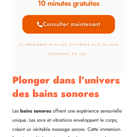
10 minutes gratuites
Consulter maintenant
10 PREMIÈRES MINUTES OFFERTES PUIS 3€/MIN
(PAIEMENT EN CB).
Plonger dans l’univers
des bains sonores
Les
bains sonores
offrent une expérience sensorielle
unique. Les sons et vibrations enveloppent le corps,
créant un véritable
massage sonore
. Cette immersion