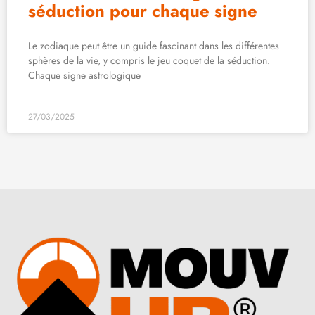
séduction pour chaque signe
Le zodiaque peut être un guide fascinant dans les différentes
sphères de la vie, y compris le jeu coquet de la séduction.
Chaque signe astrologique
27/03/2025