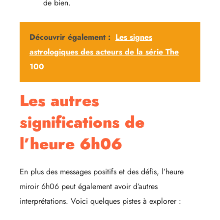
de bien.
Découvrir également :
Les signes
astrologiques des acteurs de la série The
100
Les autres
significations de
l’heure 6h06
En plus des messages positifs et des défis, l’heure
miroir 6h06 peut également avoir d’autres
interprétations. Voici quelques pistes à explorer :