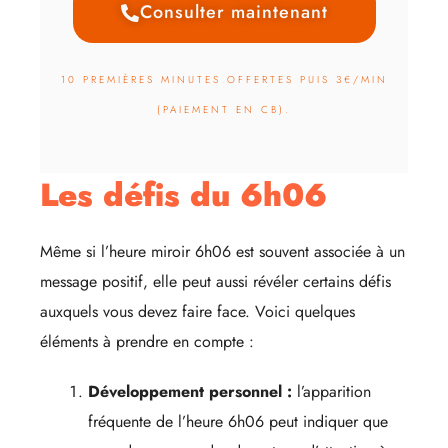
Consulter maintenant
10 PREMIÈRES MINUTES OFFERTES PUIS 3€/MIN
(PAIEMENT EN CB).
Les défis du 6h06
Même si l’heure miroir 6h06 est souvent associée à un
message positif, elle peut aussi révéler certains défis
auxquels vous devez faire face. Voici quelques
éléments à prendre en compte :
Développement personnel :
l’apparition
fréquente de l’heure 6h06 peut indiquer que