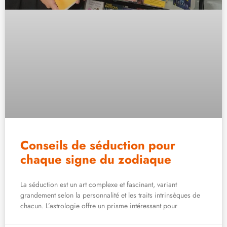
Conseils de séduction pour
chaque signe du zodiaque
La séduction est un art complexe et fascinant, variant
grandement selon la personnalité et les traits intrinsèques de
chacun. L’astrologie offre un prisme intéressant pour