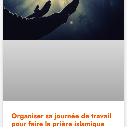
Organiser sa journée de travail
pour faire la prière islamique