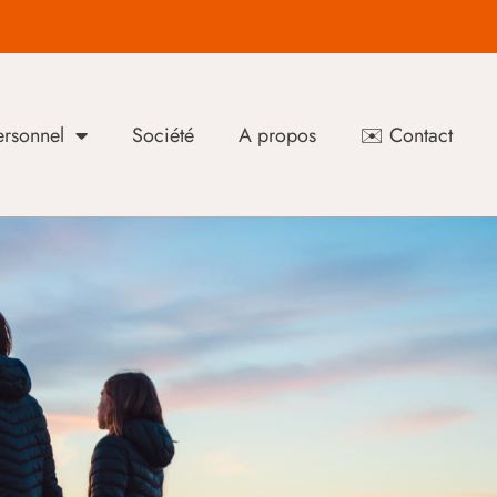
rsonnel
Société
A propos
✉️ Contact