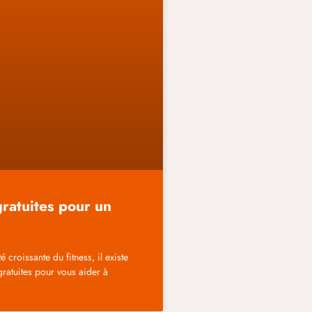
ratuites pour un
é croissante du fitness, il existe
ratuites pour vous aider à