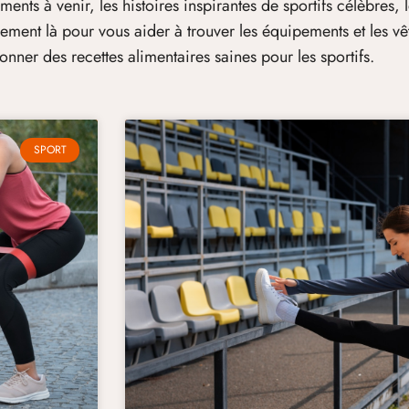
ents à venir, les histoires inspirantes de sportifs célèbres, 
ement là pour vous aider à trouver les équipements et les vê
nner des recettes alimentaires saines pour les sportifs.
SPORT