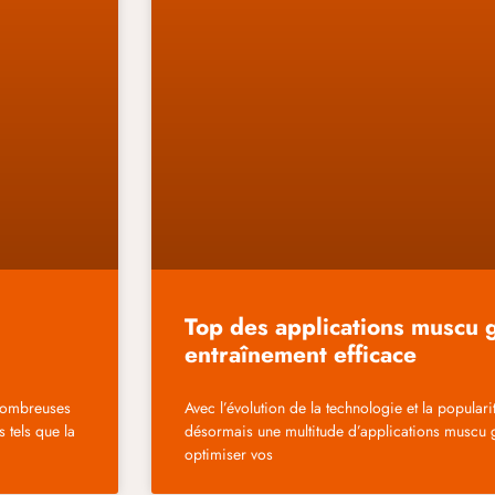
Top des applications muscu g
entraînement efficace
 nombreuses
Avec l’évolution de la technologie et la popularit
 tels que la
désormais une multitude d’applications muscu g
optimiser vos