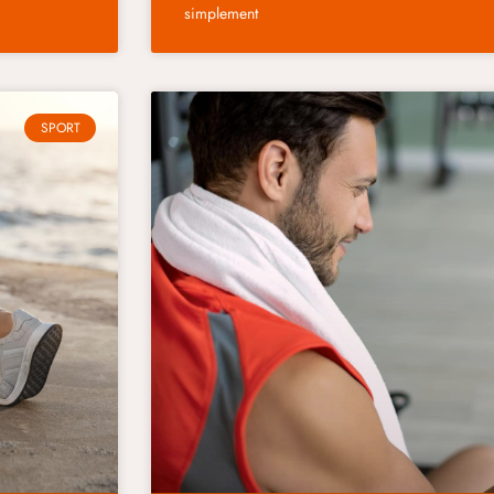
simplement
SPORT