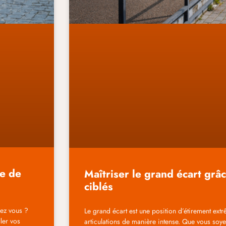
ce de
Maîtriser le grand écart grâ
ciblés
hez vous ?
Le grand écart est une position d’étirement extrê
ller vos
articulations de manière intense. Que vous soy