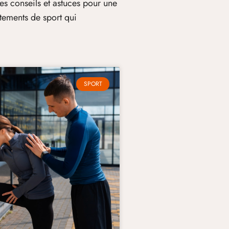
les conseils et astuces pour une
tements de sport qui
SPORT