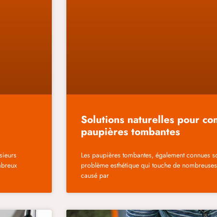
Solutions naturelles pour co
paupières tombantes
sieurs
Les paupières tombantes, également connues so
mbreux
problème esthétique qui touche de nombreuses 
causé par