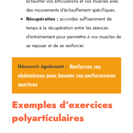
échauffer vos articulations et vos muscles avec
des mouvements d’échauffement spécifiques.
Récupération :
accordez suffisamment de
temps à la récupération entre les séances
d’entraînement pour permettre à vos muscles de
se reposer et de se renforcer.
Découvrir également :
Renforcez vos
abdominaux pour booster vos performances
sportives
Exemples d’exercices
polyarticulaires