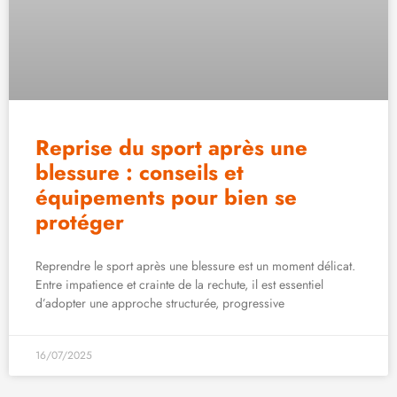
Reprise du sport après une
blessure : conseils et
équipements pour bien se
protéger
Reprendre le sport après une blessure est un moment délicat.
Entre impatience et crainte de la rechute, il est essentiel
d’adopter une approche structurée, progressive
16/07/2025