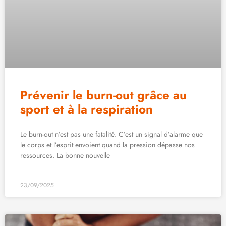
Prévenir le burn-out grâce au
sport et à la respiration
Le burn-out n’est pas une fatalité. C’est un signal d’alarme que
le corps et l’esprit envoient quand la pression dépasse nos
ressources. La bonne nouvelle
23/09/2025