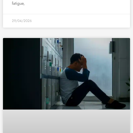
fatigue,
29/04/2026