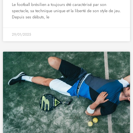
Le football brésilien a toujours été caractérisé par son
spectacle, sa technique unique et la liberté de son style de jeu.
Depuis ses débuts, le
29/01/2025