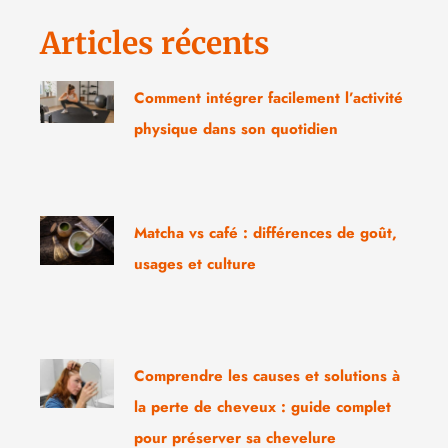
Articles récents
Comment intégrer facilement l’activité
physique dans son quotidien
Matcha vs café : différences de goût,
usages et culture
Comprendre les causes et solutions à
la perte de cheveux : guide complet
pour préserver sa chevelure