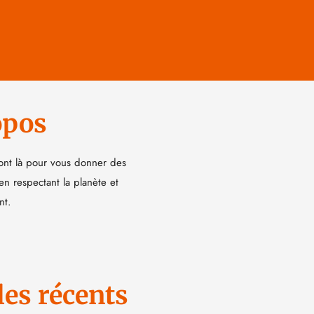
opos
ont là pour vous donner des
 en respectant la planète et
nt.
les récents