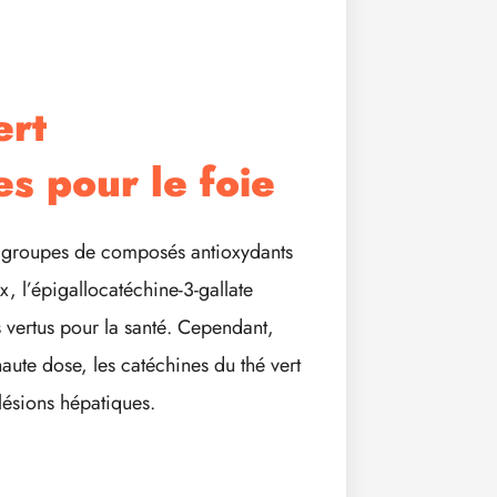
ert
s pour le foie
x groupes de composés antioxydants
x, l’épigallocatéchine-3-gallate
 vertus pour la santé. Cependant,
haute dose, les catéchines du thé vert
lésions hépatiques.