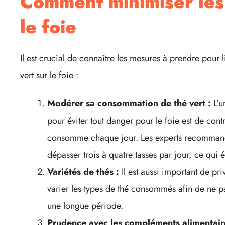
Comment minimiser les
le foie
Il est crucial de connaître les mesures à prendre pour l
vert sur le foie :
Modérer sa consommation de thé vert :
L’u
pour éviter tout danger pour le foie est de contr
consomme chaque jour. Les experts recomman
dépasser trois à quatre tasses par jour, ce qu
Variétés de thés :
Il est aussi important de priv
varier les types de thé consommés afin de ne p
une longue période.
Prudence avec les compléments alimentair