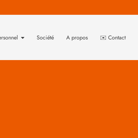
rsonnel
Société
A propos
✉️ Contact