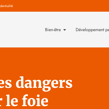
dentialité
Bien-être
Développement pe
ses dangers
 le foie