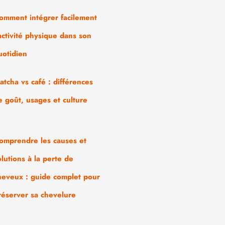
omment intégrer facilement
’activité physique dans son
uotidien
atcha vs café : différences
e goût, usages et culture
omprendre les causes et
olutions à la perte de
heveux : guide complet pour
réserver sa chevelure