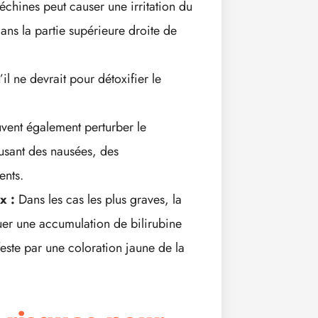
chines peut causer une irritation du
dans la partie supérieure droite de
’il ne devrait pour détoxifier le
vent également perturber le
ausant des nausées, des
ents.
x :
Dans les cas les plus graves, la
er une accumulation de bilirubine
feste par une coloration jaune de la