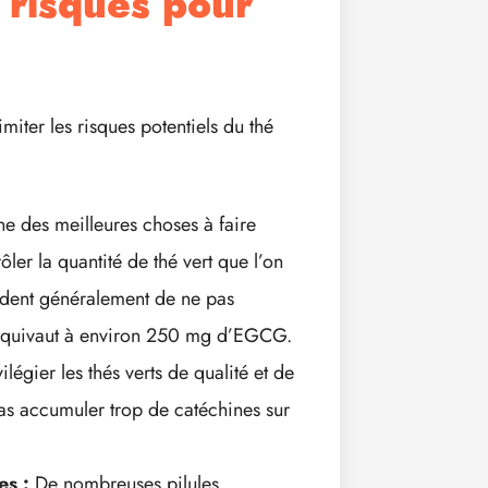
 risques pour
imiter les risques potentiels du thé
ne des meilleures choses à faire
ôler la quantité de thé vert que l’on
dent généralement de ne pas
i équivaut à environ 250 mg d’EGCG.
ilégier les thés verts de qualité et de
as accumuler trop de catéchines sur
es :
De nombreuses pilules