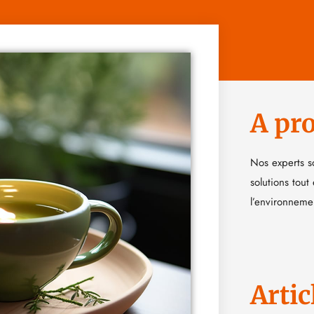
A pr
Nos experts s
solutions tout
l’environneme
Artic