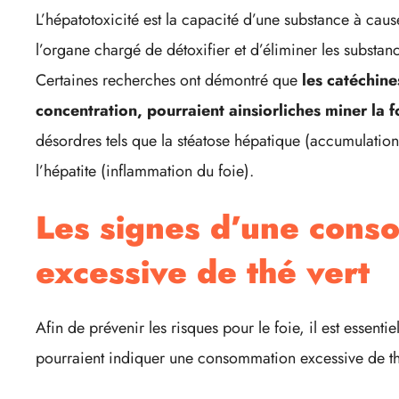
L’hépatotoxicité est la capacité d’une substance à cau
l’organe chargé de détoxifier et d’éliminer les substan
Certaines recherches ont démontré que
les catéchine
concentration, pourraient ainsiorliches miner la 
désordres tels que la stéatose hépatique (accumulation
l’hépatite (inflammation du foie).
Les signes d’une cons
excessive de thé vert
Afin de prévenir les risques pour le foie, il est essenti
pourraient indiquer une consommation excessive de thé