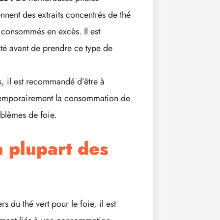
nnent des extraits concentrés de thé
i consommés en excès. Il est
nté avant de prendre ce type de
 il est recommandé d’être à
r temporairement la consommation de
blèmes de foie.
a plupart des
 du thé vert pour le foie, il est