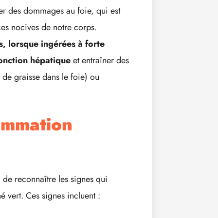
ser des dommages au foie, qui est
ces nocives de notre corps.
s, lorsque ingérées à forte
fonction hépatique
et entraîner des
 de graisse dans le foie) ou
ommation
el de reconnaître les signes qui
 vert. Ces signes incluent :