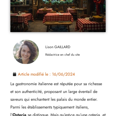
Lison GAILLARD
Rédactrice en chef du site
Article modifié le :
16/06/2024
La gastronomie italienne est réputée pour sa richesse
et son authenticité, proposant un large éventail de
saveurs qui enchantent les palais du monde entier.
Parmi les établissements typiquement italiens,
l’
Osteria
se distingue. Mais qu’est-ce qu’une osteria, et