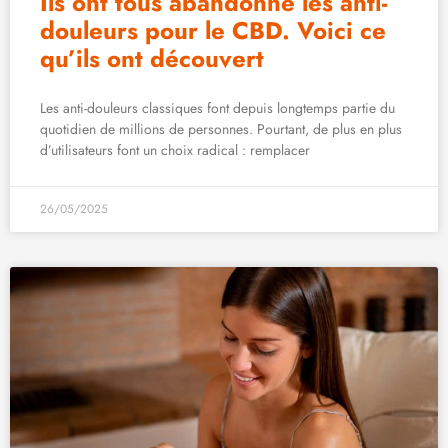
Ils ont tous abandonné les anti-
douleurs pour le CBD. Voici ce
qu’ils ont découvert
Les anti-douleurs classiques font depuis longtemps partie du
quotidien de millions de personnes. Pourtant, de plus en plus
d’utilisateurs font un choix radical : remplacer
26/05/2025