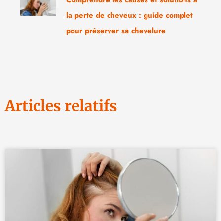
Comprendre les causes et solutions à
la perte de cheveux : guide complet
pour préserver sa chevelure
Articles relatifs