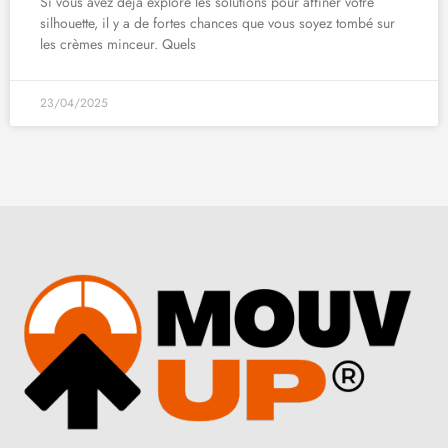
Si vous avez déjà exploré les solutions pour affiner votre
silhouette, il y a de fortes chances que vous soyez tombé sur
les crèmes minceur. Quels
23/04/2025