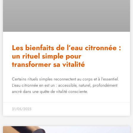
Les bienfaits de l’eau citronnée :
un rituel simple pour
transformer sa vitalité
Certains rituels simples reconnectent au corps et à l’essentiel.
L’eau citronnée en est un : accessible, naturel, profondément
ancré dans une quête de vitalité consciente.
31/05/2025