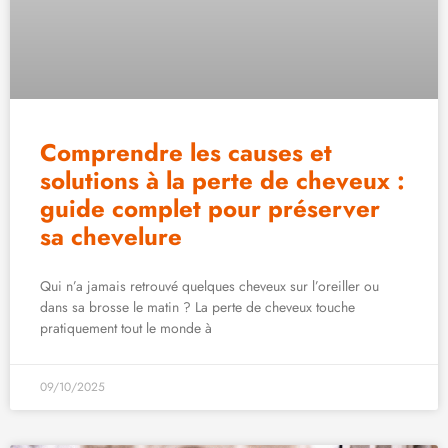
Comprendre les causes et
solutions à la perte de cheveux :
guide complet pour préserver
sa chevelure
Qui n’a jamais retrouvé quelques cheveux sur l’oreiller ou
dans sa brosse le matin ? La perte de cheveux touche
pratiquement tout le monde à
09/10/2025