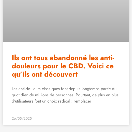
Ils ont tous abandonné les anti-
douleurs pour le CBD. Voici ce
qu’ils ont découvert
Les anti-douleurs classiques font depuis longtemps partie du
quotidien de millions de personnes. Pourtant, de plus en plus
d’utilisateurs font un choix radical : remplacer
26/05/2025