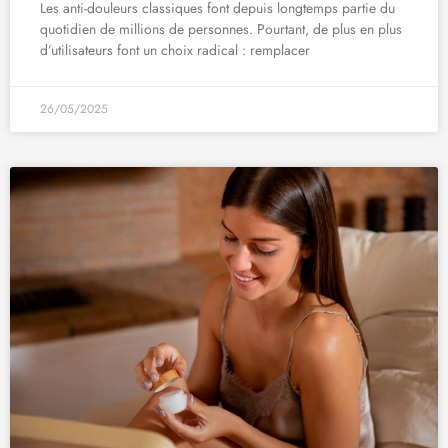
Les anti-douleurs classiques font depuis longtemps partie du
quotidien de millions de personnes. Pourtant, de plus en plus
d’utilisateurs font un choix radical : remplacer
26/05/2025