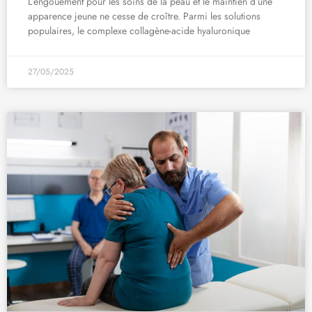
L’engouement pour les soins de la peau et le maintien d’une
apparence jeune ne cesse de croître. Parmi les solutions
populaires, le complexe collagène-acide hyaluronique
27/05/2025