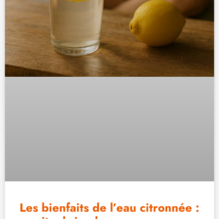
Les bienfaits de l’eau citronnée :