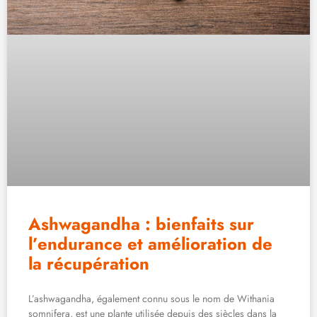
Ashwagandha : bienfaits sur
l’endurance et amélioration de
la récupération
L’ashwagandha, également connu sous le nom de Withania
somnifera, est une plante utilisée depuis des siècles dans la