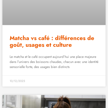
Matcha vs café : différences de
goût, usages et culture
Le matcha et le café occupent aujourd’hui une place majeure
dans l’univers des boissons chaudes, chacun avec une identité
sensorielle forte, des usages bien distincts
10/12/2025