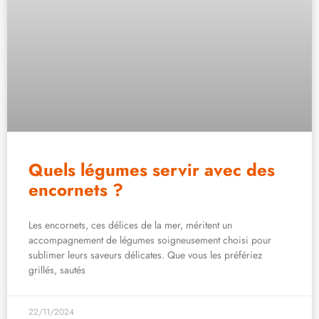
Quels légumes servir avec des
encornets ?
Les encornets, ces délices de la mer, méritent un
accompagnement de légumes soigneusement choisi pour
sublimer leurs saveurs délicates. Que vous les préfériez
grillés, sautés
22/11/2024