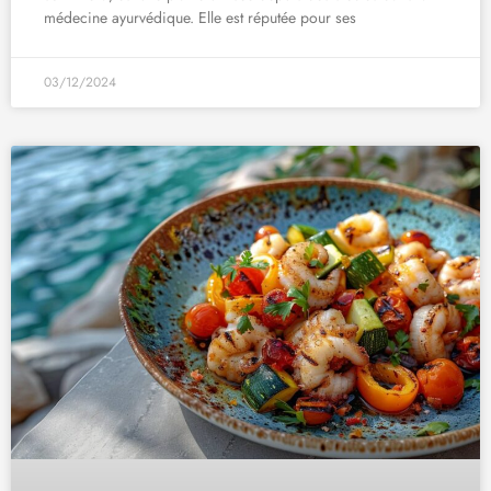
médecine ayurvédique. Elle est réputée pour ses
03/12/2024