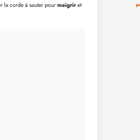
r la corde à sauter pour
maigrir
et
p