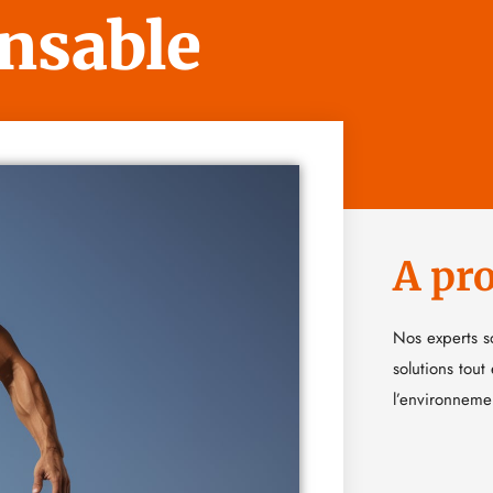
ensable
A pr
Nos experts s
solutions tout
l’environneme