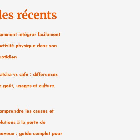
les récents
omment intégrer facilement
’activité physique dans son
uotidien
atcha vs café : différences
e goût, usages et culture
omprendre les causes et
olutions à la perte de
heveux : guide complet pour