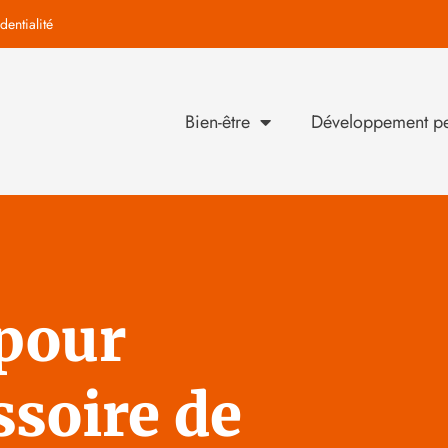
dentialité
Bien-être
Développement pe
 pour
ssoire de