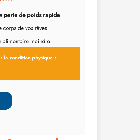
ne
perte de poids rapide
e corps de vos rêves
 alimentaire moindre
r la condition physique :