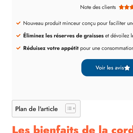
Note des clients


Nouveau produit minceur conçu pour faciliter u
Éliminez les réserves de graisses
et dévoilez l
Réduisez votre appétit
pour une consommation
Voir les avis
Plan de l'article
Les bienfaits de la cor