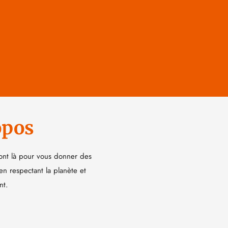
opos
ont là pour vous donner des
 en respectant la planète et
nt.