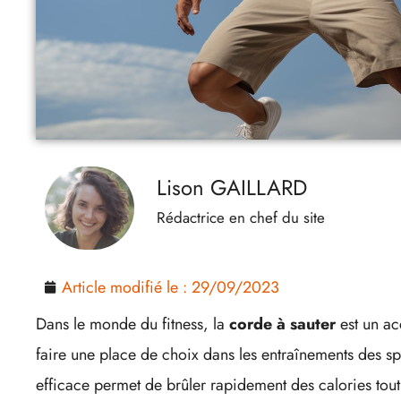
Lison GAILLARD
Rédactrice en chef du site
Article modifié le :
29/09/2023
Dans le monde du fitness, la
corde à sauter
est un ac
faire une place de choix dans les entraînements des spor
efficace permet de brûler rapidement des calories tout