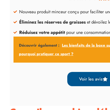
Nouveau produit minceur conçu pour faciliter u
Éliminez les réserves de graisses
et dévoilez l
Réduisez votre appétit
pour une consommation
Découvrir également :
Les bienfaits de la boxe su
pourquoi pratiquer ce sport ?
Voir les avis