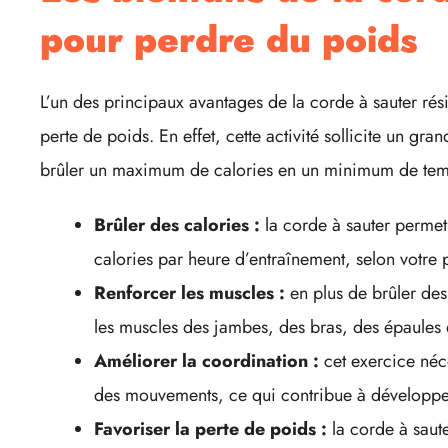
pour perdre du poids
L’un des principaux avantages de la corde à sauter rési
perte de poids. En effet, cette activité sollicite un g
brûler un maximum de calories en un minimum de tem
Brûler des calories :
la corde à sauter perme
calories par heure d’entraînement, selon votre po
Renforcer les muscles :
en plus de brûler des 
les muscles des jambes, des bras, des épaules 
Améliorer la coordination :
cet exercice néce
des mouvements, ce qui contribue à développer 
Favoriser la perte de poids :
la corde à saute