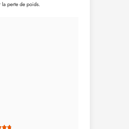
r la perte de poids.


