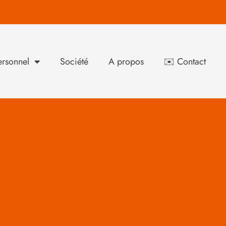
rsonnel
Société
A propos
✉️ Contact