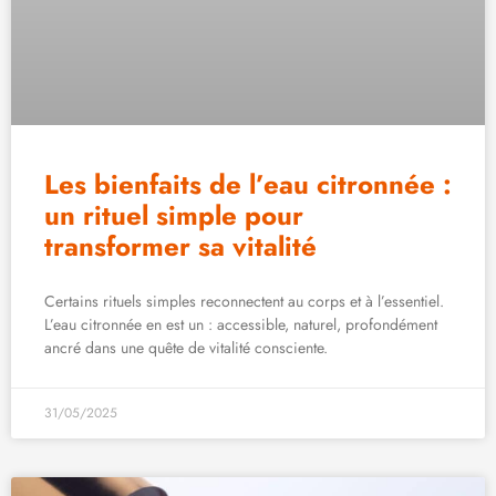
Les bienfaits de l’eau citronnée :
un rituel simple pour
transformer sa vitalité
Certains rituels simples reconnectent au corps et à l’essentiel.
L’eau citronnée en est un : accessible, naturel, profondément
ancré dans une quête de vitalité consciente.
31/05/2025