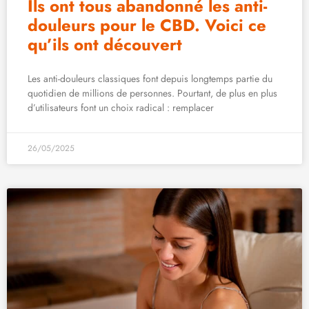
Ils ont tous abandonné les anti-
douleurs pour le CBD. Voici ce
qu’ils ont découvert
Les anti-douleurs classiques font depuis longtemps partie du
quotidien de millions de personnes. Pourtant, de plus en plus
d’utilisateurs font un choix radical : remplacer
26/05/2025