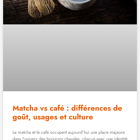
Matcha vs café : différences de
goût, usages et culture
Le matcha et le café occupent aujourd’hui une place majeure
dans l’univers des boissons chaudes, chacun avec une identité