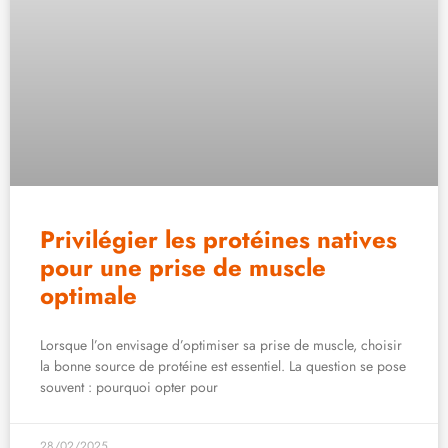
Privilégier les protéines natives
pour une prise de muscle
optimale
Lorsque l’on envisage d’optimiser sa prise de muscle, choisir
la bonne source de protéine est essentiel. La question se pose
souvent : pourquoi opter pour
28/02/2025