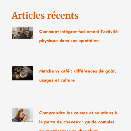
Articles récents
Comment intégrer facilement l’activité
physique dans son quotidien
Matcha vs café : différences de goût,
usages et culture
Comprendre les causes et solutions à
la perte de cheveux : guide complet
pour préserver sa chevelure