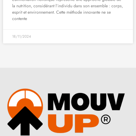
la nutrition, considérant l’individu dans son ensemble : corps,
esprit et environnement. Cette méthode innovante ne se
contente
18/11/2024