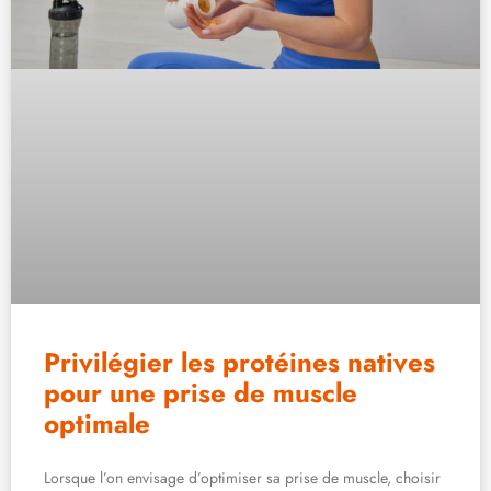
Privilégier les protéines natives
pour une prise de muscle
optimale
Lorsque l’on envisage d’optimiser sa prise de muscle, choisir