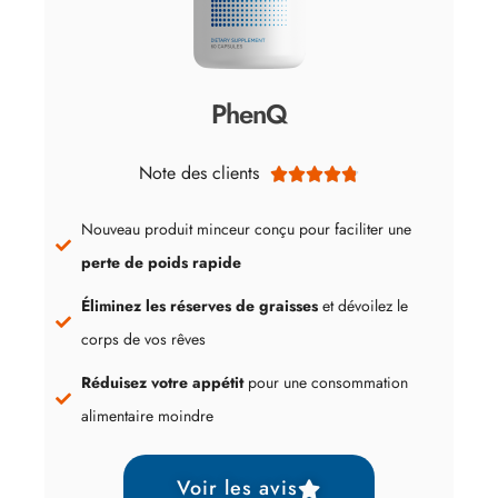
PhenQ
Note des clients





Nouveau produit minceur conçu pour faciliter une
perte de poids rapide
Éliminez les réserves de graisses
et dévoilez le
corps de vos rêves
Réduisez votre appétit
pour une consommation
alimentaire moindre
Voir les avis