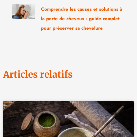
Comprendre les causes et solutions à
la perte de cheveux : guide complet
pour préserver sa chevelure
Articles relatifs