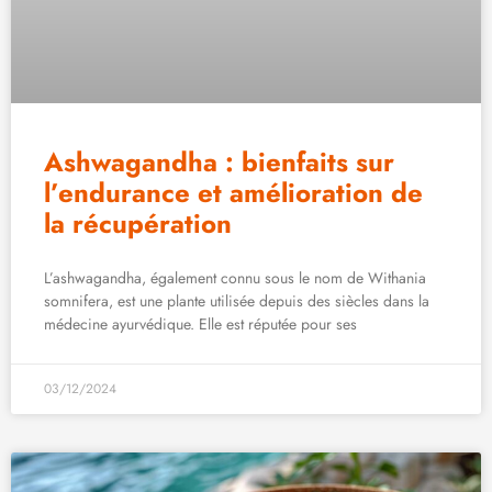
Ashwagandha : bienfaits sur
l’endurance et amélioration de
la récupération
L’ashwagandha, également connu sous le nom de Withania
somnifera, est une plante utilisée depuis des siècles dans la
médecine ayurvédique. Elle est réputée pour ses
03/12/2024