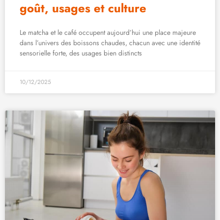
goût, usages et culture
Le matcha et le café occupent aujourd’hui une place majeure
dans l’univers des boissons chaudes, chacun avec une identité
sensorielle forte, des usages bien distincts
10/12/2025