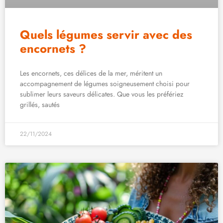
Quels légumes servir avec des
encornets ?
Les encornets, ces délices de la mer, méritent un
accompagnement de légumes soigneusement choisi pour
sublimer leurs saveurs délicates. Que vous les préfériez
grillés, sautés
22/11/2024