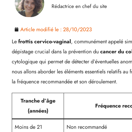
Rédactrice en chef du site
Article modifié le :
28/10/2023
Le
frottis cervico-vaginal
, communément appelé simp
dépistage crucial dans la prévention du
cancer du col
cytologique qui permet de détecter d’éventuelles anomal
nous allons aborder les éléments essentiels relatifs au f
la fréquence recommandée et son déroulement.
Tranche d’âge
Fréquence rec
(années)
Moins de 21
Non recommandé