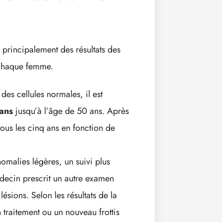
 principalement des résultats des
 chaque femme.
des cellules normales, il est
 ans
jusqu’à l’âge de 50 ans. Après
tous les cinq ans en fonction de
nomalies légères, un suivi plus
decin prescrit un autre examen
sions. Selon les résultats de la
raitement ou un nouveau frottis