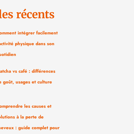
les récents
omment intégrer facilement
’activité physique dans son
uotidien
atcha vs café : différences
e goût, usages et culture
omprendre les causes et
olutions à la perte de
heveux : guide complet pour