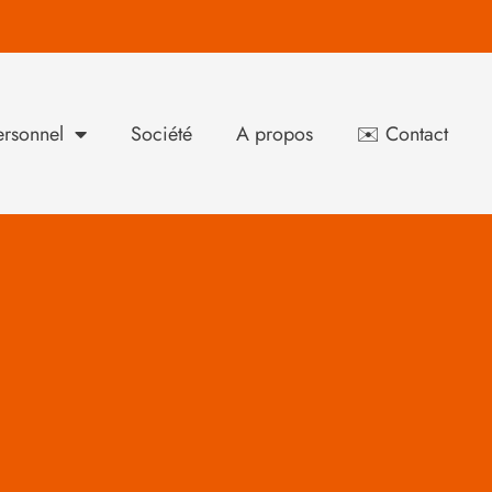
rsonnel
Société
A propos
✉️ Contact