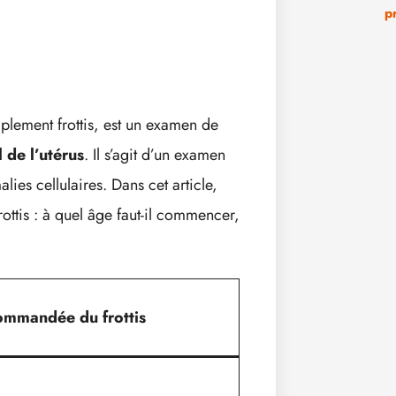
p
lement frottis, est un examen de
 de l’utérus
. Il s’agit d’un examen
ies cellulaires. Dans cet article,
rottis : à quel âge faut-il commencer,
ommandée du frottis