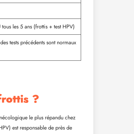
U tous les 5 ans (frottis + test HPV)
ts des tests précédents sont normaux
rottis ?
ynécologique le plus répandu chez
HPV) est responsable de près de