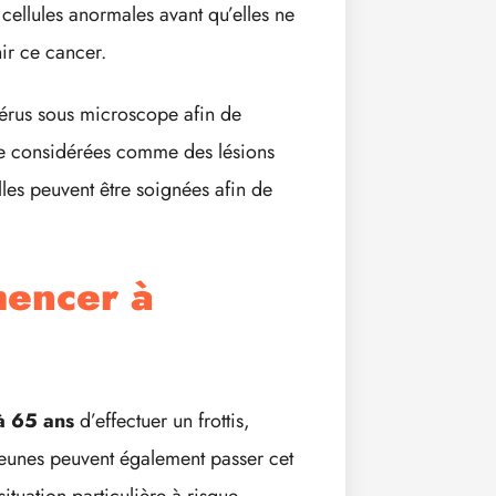
cellules anormales avant qu’elles ne
ir ce cancer.
térus sous microscope afin de
tre considérées comme des lésions
lles peuvent être soignées afin de
mencer à
à 65 ans
d’effectuer un frottis,
 jeunes peuvent également passer cet