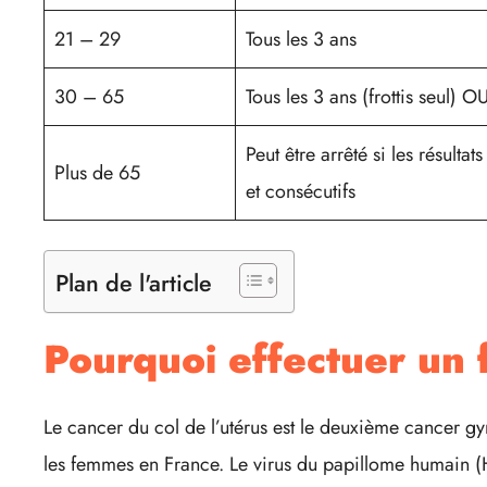
21 – 29
Tous les 3 ans
30 – 65
Tous les 3 ans (frottis seul) O
Peut être arrêté si les résulta
Plus de 65
et consécutifs
Plan de l'article
Pourquoi effectuer un f
Le cancer du col de l’utérus est le deuxième cancer g
les femmes en France. Le virus du papillome humain (