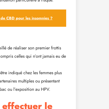
tuation particulière à risque.
 de CBD pour les insomnies ?
illé de réaliser son premier frottis
ompris celles qui n’ont jamais eu de
t être indiqué chez les femmes plus
artenaires multiples ou présentant
tabac ou l’exposition au HPV.
effectuer le