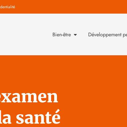
dentialité
Bien-être
Développement pe
n examen
la santé