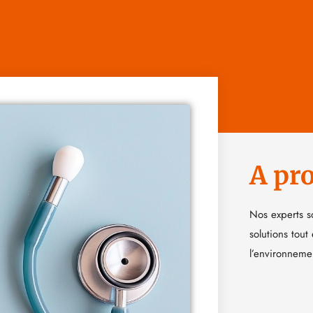
A pr
Nos experts s
solutions tout
l’environneme