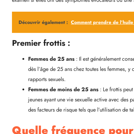
examen si elles ont des symptômes évocateurs ou une si
Découvrir également :
Comment prendre de l’huile
Premier frottis :
Femmes de 25 ans
: Il est généralement conse
dès l’âge de 25 ans chez toutes les femmes, y c
rapports sexuels.
Femmes de moins de 25 ans
: Le frottis peu
jeunes ayant une vie sexuelle active avec des p
des facteurs de risque tels que l’utilisation de 
Quelle fréquence pour 