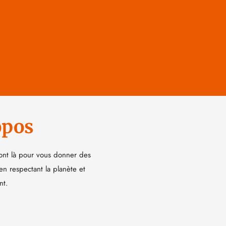
opos
ont là pour vous donner des
 en respectant la planète et
nt.