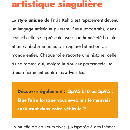
artistique singulière
Le
style unique
de Frida Kahlo est rapidement devenu
un langage artistique puissant. Ses autoportraits, dans
lesquels elle se représente avec une honnêteté brutale
et un symbolisme riche, ont capturé l’attention du
monde entier. Chaque toile raconte une histoire, celle
d’une femme qui, malgré la douleur permanente, se
dresse fièrement contre les adversités.
Découvrir également :
Sp95 E10 ou Sp95 :
Que faire lorsque vous avez mis le mauvais
carburant dans votre véhicule ?
La palette de couleurs vives, juxtaposée à des thèmes