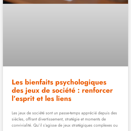
Les bienfaits psychologiques
des jeux de société : renforcer
l’esprit et les liens
Les jeux de société sont un passe-temps apprécié depuis des
siècles, offrant divertissement, stratégie et moments de
convivialité. Qu’il s’agisse de jeux stratégiques complexes ou