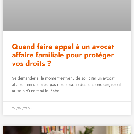
Quand faire appel à un avocat
affaire familiale pour protéger
vos droits ?
Se demander si le moment est venu de solliciter un avocat
affaire familiale n’est pas rare lorsque des tensions surgissent
au sein d’une famille. Entre
26/06/2025