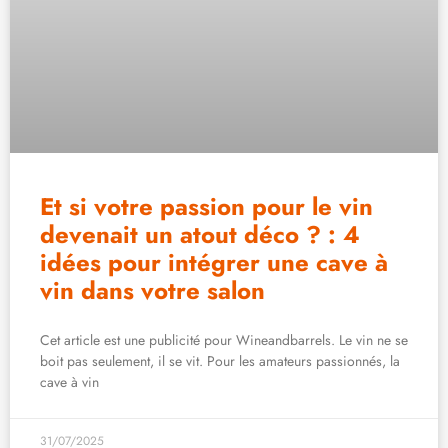
Et si votre passion pour le vin
devenait un atout déco ? : 4
idées pour intégrer une cave à
vin dans votre salon
Cet article est une publicité pour Wineandbarrels. Le vin ne se
boit pas seulement, il se vit. Pour les amateurs passionnés, la
cave à vin
31/07/2025