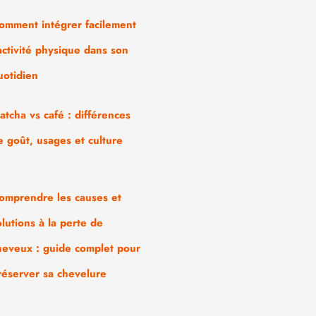
omment intégrer facilement
’activité physique dans son
uotidien
atcha vs café : différences
e goût, usages et culture
omprendre les causes et
olutions à la perte de
heveux : guide complet pour
réserver sa chevelure