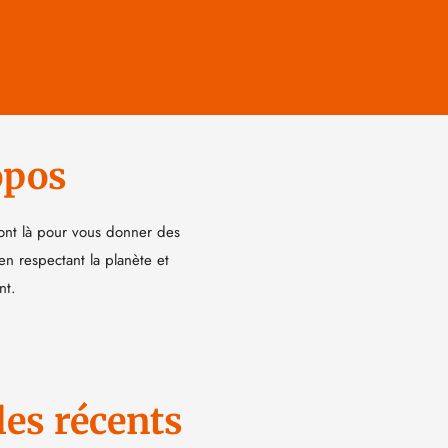
opos
ont là pour vous donner des
 en respectant la planète et
nt.
les récents