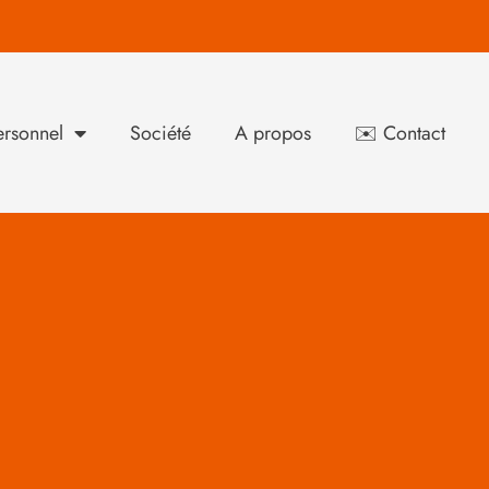
rsonnel
Société
A propos
✉️ Contact