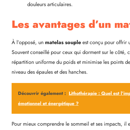
douleurs articulaires.
Les avantages d’un ma
À l’opposé, un
matelas souple
est conçu pour offrir 
Souvent conseillé pour ceux qui dorment sur le côté, 
répartition uniforme du poids et minimise les points d
niveau des épaules et des hanches.
Découvrir également :
Lithothérapie : Quel est l’im
émotionnel et énergétique ?
Pour mieux comprendre le sommeil et ses impacts, il e