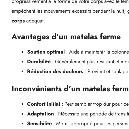
progressivement à la forme de votre corps avec le temp
empêchent les mouvements excessifs pendant la nuit, g
corps
adéquat.
Avantages d’un matelas ferme
Soutien optimal
: Aide à maintenir la colonne
Durabilité
: Généralement plus résistant et moi
Réduction des douleurs
: Prévient et soulage
Inconvénients d’un matelas fer
Confort initial
: Peut sembler trop dur pour cer
Adaptation
: Nécessite une période de transiti
Sensibilité
: Moins approprié pour les personn