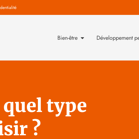
dentialité
Bien-être
Développement pe
quel type
sir ?