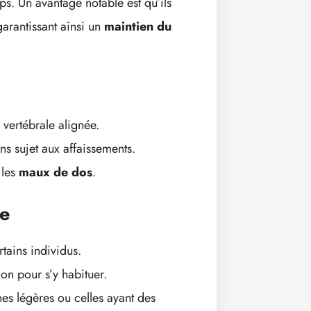
s. Un avantage notable est qu’ils
arantissant ainsi un
maintien du
 vertébrale alignée.
ns sujet aux affaissements.
 les
maux de dos
.
me
tains individus.
on pour s’y habituer.
es légères ou celles ayant des