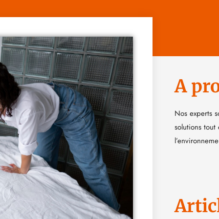
A pr
Nos experts s
solutions tout
l’environneme
Artic