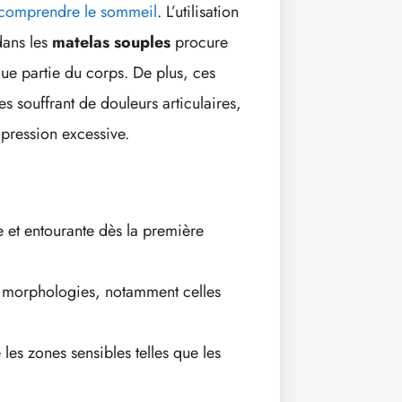
comprendre le sommeil
. L’utilisation
ans les
matelas souples
procure
e partie du corps. De plus, ces
s souffrant de douleurs articulaires,
 pression excessive.
 et entourante dès la première
es morphologies, notamment celles
 les zones sensibles telles que les