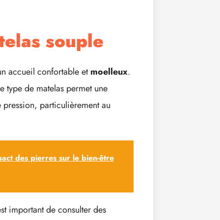
telas souple
un accueil confortable et
moelleux
.
ce type de matelas permet une
e pression, particulièrement au
pact des pierres sur le bien-être
st important de consulter des