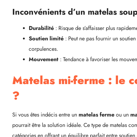
Inconvénients d’un matelas soup
Durabilité
: Risque de s’affaisser plus rapidem
Soutien limité
: Peut ne pas fournir un soutien 
corpulences.
Mouvement
: Tendance à favoriser les mouveme
Matelas mi-ferme : le 
?
Si vous êtes indécis entre un
matelas ferme
ou un
ma
pourrait être la solution idéale. Ce type de matelas c
catégories en offrant un équilibre parfait entre soutien 