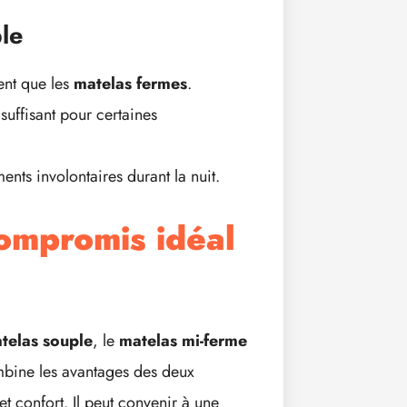
le
ent que les
matelas fermes
.
suffisant pour certaines
nts involontaires durant la nuit.
compromis idéal
telas souple
, le
matelas mi-ferme
ombine les avantages des deux
et confort. Il peut convenir à une