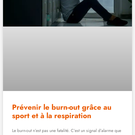
Prévenir le burn-out grâce au
sport et à la respiration
Le burn-out n’est pas une fatalité. C’est un signal d’alarme que