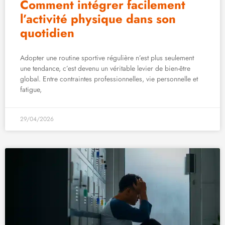
Comment intégrer facilement
l’activité physique dans son
quotidien
Adopter une routine sportive régulière n’est plus seulement
une tendance, c’est devenu un véritable levier de bien-être
global. Entre contraintes professionnelles, vie personnelle et
fatigue,
29/04/2026