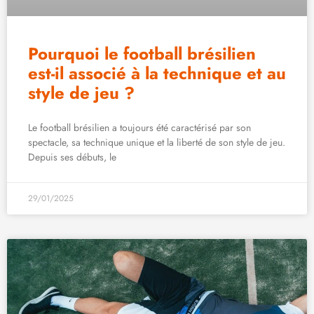
Pourquoi le football brésilien
est-il associé à la technique et au
style de jeu ?
Le football brésilien a toujours été caractérisé par son
spectacle, sa technique unique et la liberté de son style de jeu.
Depuis ses débuts, le
29/01/2025