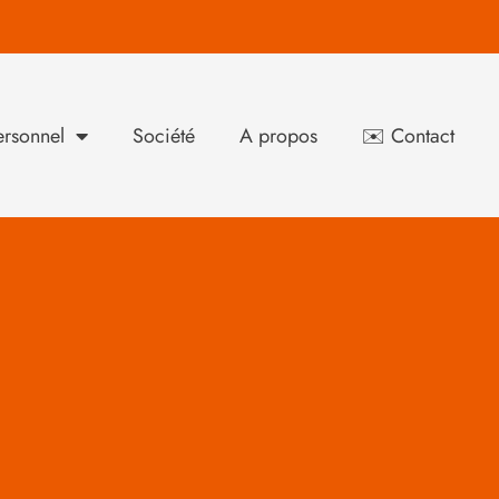
rsonnel
Société
A propos
✉️ Contact