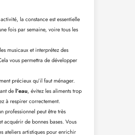
tivité, la constance est essentielle
ne fois par semaine, voire tous les
yles musicaux et interprétez des
 Cela vous permettra de développer
ument précieux qu’il faut ménager.
vant de
l’eau
, évitez les aliments trop
ez à respirer correctement.
 professionnel peut être très
et acquérir de bonnes bases. Vous
 ateliers artistiques pour enrichir