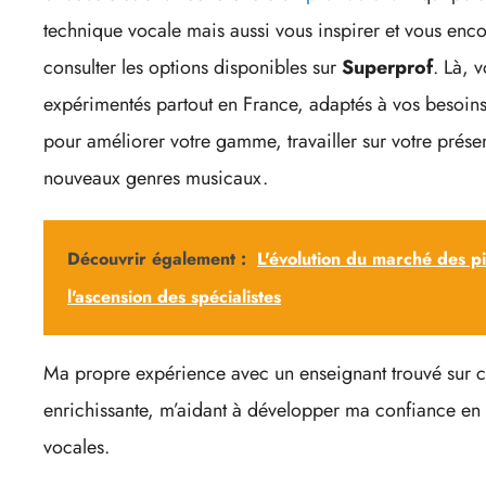
technique vocale mais aussi vous inspirer et vous en
consulter les options disponibles sur
Superprof
. Là, 
expérimentés partout en France, adaptés à vos besoins
pour améliorer votre gamme, travailler sur votre prés
nouveaux genres musicaux.
Découvrir également :
L'évolution du marché des p
l'ascension des spécialistes
Ma propre expérience avec un enseignant trouvé sur ce
enrichissante, m’aidant à développer ma confiance en
vocales.