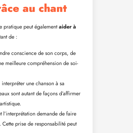
râce au chant
ette pratique peut également
aider à
ant de :
ndre conscience de son corps, de
une meilleure compréhension de soi-
, interpréter une chanson à sa
x sont autant de façons d’affirmer
artistique.
 et l’interprétation demande de faire
 Cette prise de responsabilité peut