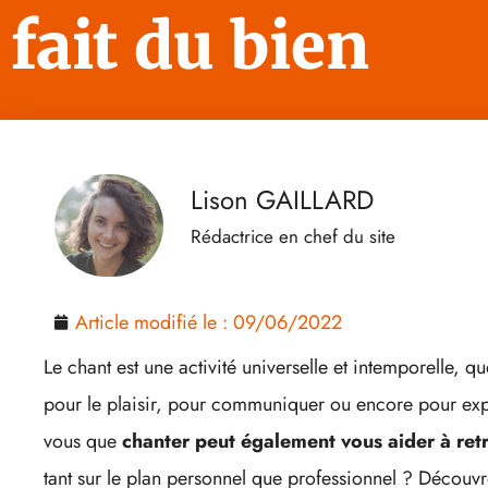
fait du bien
Lison GAILLARD
Rédactrice en chef du site
Article modifié le :
09/06/2022
Le chant est une activité universelle et intemporelle, q
pour le plaisir, pour communiquer ou encore pour exp
vous que
chanter peut également vous aider à ret
tant sur le plan personnel que professionnel ? Découv