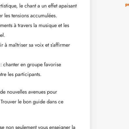
p
tistique, le chant a un effet apaisant
er les tensions accumulées.
ments à travers la musique et les
el.
ir à maîtriser sa voix et s’affirmer
: chanter en groupe favorise
re les participants.
e de nouvelles avenues pour
. Trouver le bon guide dans ce
se non seulement vous enseigner la