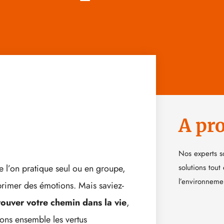
A pr
Nos experts s
ue l’on pratique seul ou en groupe,
solutions tout
l’environneme
rimer des émotions. Mais saviez-
rouver votre chemin dans la vie
,
rons ensemble les vertus