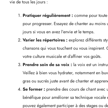
vie de tous les jours :
Pratiquer régulièrement :
comme pour toute ac
pour progresser. Essayez de chanter au moins u
jours si vous en avez l’envie et le temps.
Varier les répertoires :
explorez différents st
chansons qui vous touchent ou vous inspirent.
votre culture musicale et d’affiner vos goûts.
Prendre soin de sa voix :
la voix est un instr
Veillez à bien vous hydrater, notamment en bu
gras ou sucrés juste avant de chanter et appren
Se former :
prendre des cours de chant avec un
bénéfique pour améliorer sa technique vocale 
pouvez également participer à des stages ou des