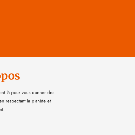
opos
ont là pour vous donner des
 en respectant la planète et
nt.