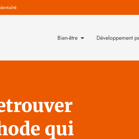
dentialité
Bien-être
Développement pe
etrouver
thode qui