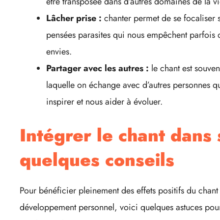
être transposée dans d’autres domaines de la vi
Lâcher prise :
chanter permet de se focaliser su
pensées parasites qui nous empêchent parfois de
envies.
Partager avec les autres :
le chant est souven
laquelle on échange avec d’autres personnes qu
inspirer et nous aider à évoluer.
Intégrer le chant dans 
quelques conseils
Pour bénéficier pleinement des effets positifs du chant 
développement personnel, voici quelques astuces pour 