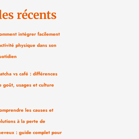
les récents
omment intégrer facilement
’activité physique dans son
uotidien
atcha vs café : différences
e goût, usages et culture
omprendre les causes et
olutions à la perte de
heveux : guide complet pour