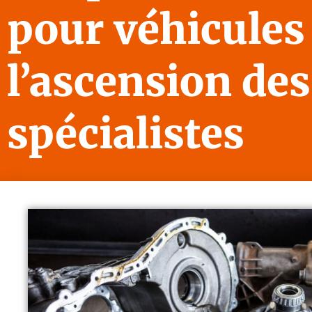
pour véhicules 
l’ascension des
spécialistes