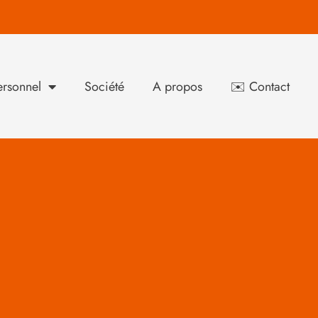
rsonnel
Société
A propos
✉️ Contact