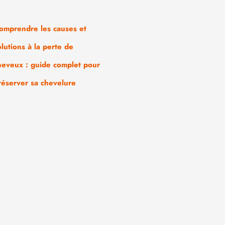
omprendre les causes et
olutions à la perte de
heveux : guide complet pour
réserver sa chevelure