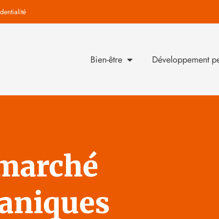
dentialité
Bien-être
Développement pe
 marché
caniques