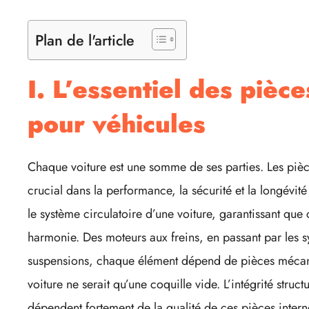
Plan de l'article
I. L’essentiel des piè
pour véhicules
Chaque voiture est une somme de ses parties. Les piè
crucial dans la performance, la sécurité et la longévit
le système circulatoire d’une voiture, garantissant q
harmonie. Des moteurs aux freins, en passant par les s
suspensions, chaque élément dépend de pièces mécani
voiture ne serait qu’une coquille vide. L’intégrité structu
dépendent fortement de la qualité de ces pièces inte