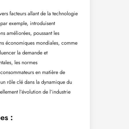
rs facteurs allant de la technologie
par exemple, introduisent
ns améliorées, poussant les
uations économiques mondiales, comme
fluencer la demande et
tales, les normes
s consommateurs en matière de
t un rôle clé dans la dynamique du
lement l’évolution de l’industrie
es :