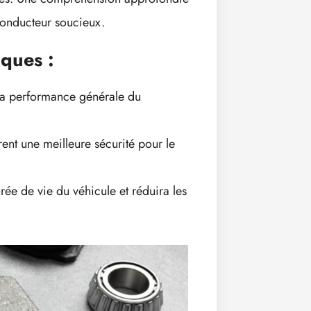
conducteur soucieux.
ques :
 la performance générale du
ent une meilleure sécurité pour le
ée de vie du véhicule et réduira les