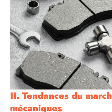
II. Tendances du march
mécaniques