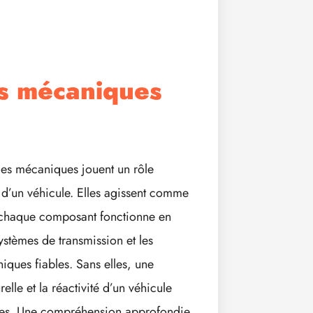
ces mécaniques
ces mécaniques jouent un rôle
é d’un véhicule. Elles agissent comme
ue chaque composant fonctionne en
ystèmes de transmission et les
ques fiables. Sans elles, une
relle et la réactivité d’un véhicule
rnes. Une compréhension approfondie