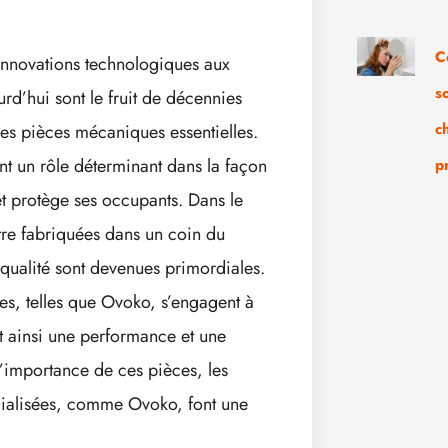
C
 innovations technologiques aux
s
rd’hui sont le fruit de décennies
c
des pièces mécaniques essentielles.
t un rôle déterminant dans la façon
p
et protège ses occupants. Dans le
tre fabriquées dans un coin du
 qualité sont devenues primordiales.
ées, telles que Ovoko, s’engagent à
nt ainsi une performance et une
l’importance de ces pièces, les
ialisées, comme Ovoko, font une