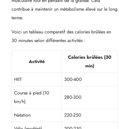
musculaire tout en perdant de la graisse. Cela
contribue à maintenir un métabolisme élevé sur le long
terme.
Voici un tableau comparatif des calories brûlées en
30 minutes selon différentes activités :
Calories brûlées (30
Activité
min)
HIIT
300-400
Course à pied (10
280-300
km/h)
Natation
220-250
Vélo (modéré)
200-230