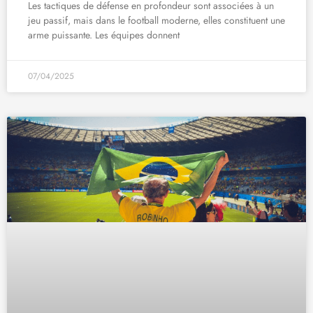
Les tactiques de défense en profondeur sont associées à un
jeu passif, mais dans le football moderne, elles constituent une
arme puissante. Les équipes donnent
07/04/2025