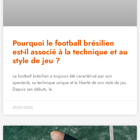
Pourquoi le football brésilien
est-il associé à la technique et au
style de jeu ?
Le football brésilien a toujours été caractérisé par son
spectacle, sa technique unique et la liberté de son style de jeu.
Depuis ses débuts, le
29/01/2025