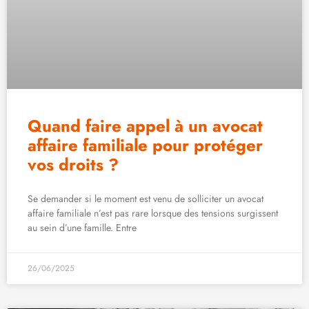
Quand faire appel à un avocat
affaire familiale pour protéger
vos droits ?
Se demander si le moment est venu de solliciter un avocat
affaire familiale n’est pas rare lorsque des tensions surgissent
au sein d’une famille. Entre
26/06/2025