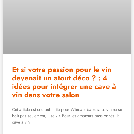
Et si votre passion pour le vin
devenait un atout déco ? : 4
idées pour intégrer une cave à
vin dans votre salon
Cet article est une publicité pour Wineandbarrels. Le vin ne se
boit pas seulement, il se vit. Pour les amateurs passionnés, la
cave à vin