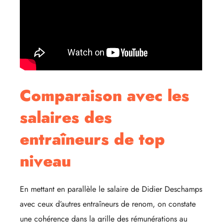
Comparaison avec les
salaires des
entraîneurs de top
niveau
En mettant en parallèle le salaire de Didier Deschamps
avec ceux d’autres entraîneurs de renom, on constate
une cohérence dans la grille des rémunérations au