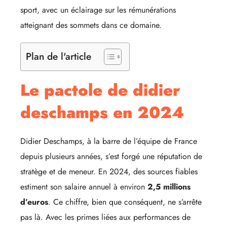
sport, avec un éclairage sur les rémunérations
atteignant des sommets dans ce domaine.
Plan de l'article
Le pactole de didier
deschamps en 2024
Didier Deschamps, à la barre de l’équipe de France
depuis plusieurs années, s’est forgé une réputation de
stratège et de meneur. En 2024, des sources fiables
estiment son salaire annuel à environ
2,5 millions
d’euros
. Ce chiffre, bien que conséquent, ne s’arrête
pas là. Avec les primes liées aux performances de