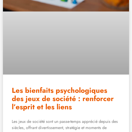
Les bienfaits psychologiques
des jeux de société : renforcer
l’esprit et les liens
Les jeux de société sont un passe-temps apprécié depuis des
siècles, offrant divertissement, stratégie et moments de