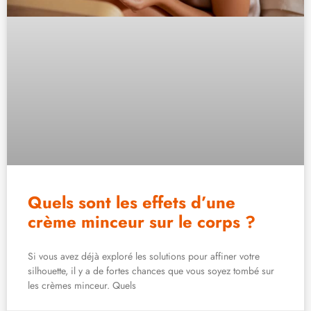
Quels sont les effets d’une
crème minceur sur le corps ?
Si vous avez déjà exploré les solutions pour affiner votre
silhouette, il y a de fortes chances que vous soyez tombé sur
les crèmes minceur. Quels