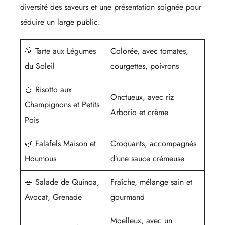
diversité des saveurs et une présentation soignée pour
séduire un large public.
🌞 Tarte aux Légumes
Colorée, avec tomates,
du Soleil
courgettes, poivrons
🍚 Risotto aux
Onctueux, avec riz
Champignons et Petits
Arborio et crème
Pois
🌿 Falafels Maison et
Croquants, accompagnés
Houmous
d’une sauce crémeuse
🥗 Salade de Quinoa,
Fraîche, mélange sain et
Avocat, Grenade
gourmand
Moelleux, avec un