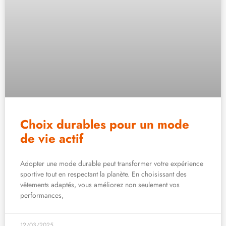
Choix durables pour un mode
de vie actif
Adopter une mode durable peut transformer votre expérience
sportive tout en respectant la planète. En choisissant des
vêtements adaptés, vous améliorez non seulement vos
performances,
12/03/2025