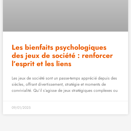
Les bienfaits psychologiques
des jeux de société : renforcer
l’esprit et les liens
Les jeux de société sont un passe-temps apprécié depuis des
siècles, offrant divertissement, stratégie et moments de
convivialité. Qu’il s’agisse de jeux stratégiques complexes ou
09/01/2025