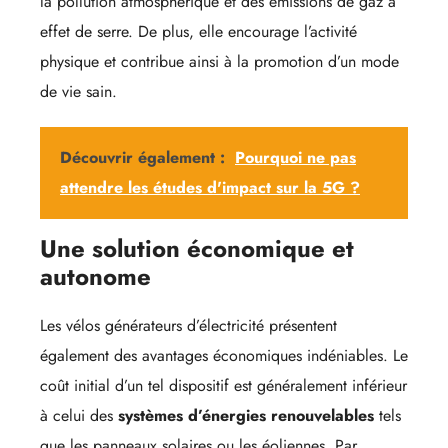
la pollution atmosphérique et des émissions de gaz à
effet de serre. De plus, elle encourage l’activité
physique et contribue ainsi à la promotion d’un mode
de vie sain.
Découvrir également :
Pourquoi ne pas
attendre les études d'impact sur la 5G ?
Une solution économique et
autonome
Les vélos générateurs d’électricité présentent
également des avantages économiques indéniables. Le
coût initial d’un tel dispositif est généralement inférieur
à celui des
systèmes d’énergies renouvelables
tels
que les panneaux solaires ou les éoliennes. Par