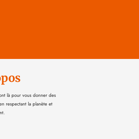
opos
ont là pour vous donner des
 en respectant la planète et
nt.