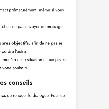
ntact prématurément, même si vous
rche : ne pas envoyer de messages
opres objectifs
, afin de ne pas se
 perdre l’autre.
t mené à cette situation et aux pistes
t votre souhait).
es conseils
emps de renouer le dialogue. Pour ce