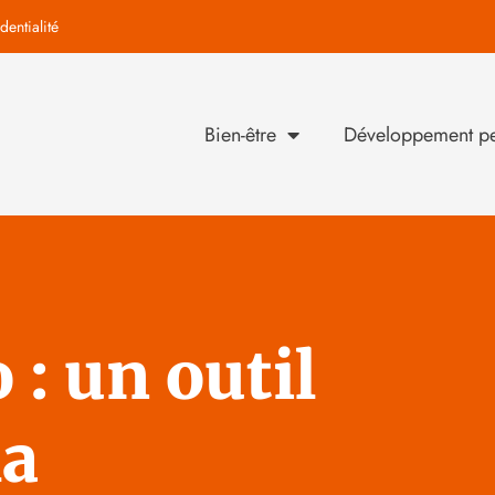
dentialité
Bien-être
Développement pe
 : un outil
la