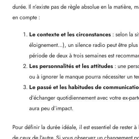
durée. Il n’existe pas de règle absolue en la matière, 
en compte :
Le contexte et les circonstances
: selon la si
éloignement…), un silence radio peut être plus
période de deux à trois semaines est recomma
Les personnalités et les attitudes
: une pers
ou à ignorer le manque pourra nécessiter un te
Le passé et les habitudes de communicati
d’échanger quotidiennement avec votre ex-parte
aura peu d’impact.
Pour définir la durée idéale, il est essentiel de rester à
de ceux de l’autre. Si vous observez un changement posi