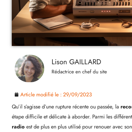
Lison GAILLARD
Rédactrice en chef du site
Article modifié le :
29/09/2023
Qu’il s’agisse d’une rupture récente ou passée, la
reco
étape difficile et délicate à aborder. Parmi les différen
radio
est de plus en plus utilisé pour renouer avec son