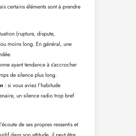
mais certains éléments sont à prendre
tuation (rupture, dispute,
 ou moins long. En général, une
ndée.
onne ayant tendance à s’accrocher
mps de silence plus long.
on
: si vous aviez l’habitude
naire, un silence radio trop bref
 l’écoute de ses propres ressentis et
tif dans son attitude, il peut être