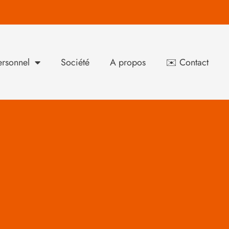
rsonnel
Société
A propos
✉️ Contact