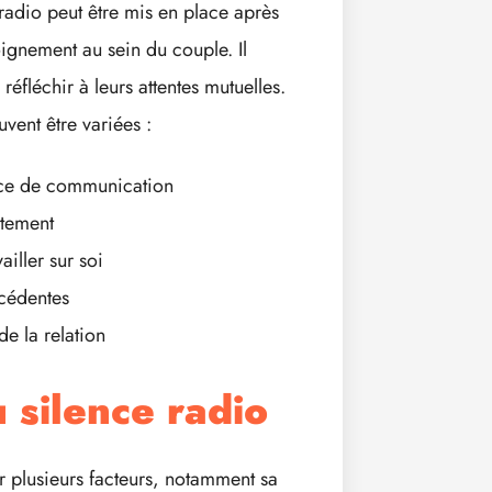
radio peut être mis en place après
ignement au sein du couple. Il
éfléchir à leurs attentes mutuelles.
vent être variées :
ence de communication
rtement
ailler sur soi
écédentes
de la relation
 silence radio
r plusieurs facteurs, notamment sa