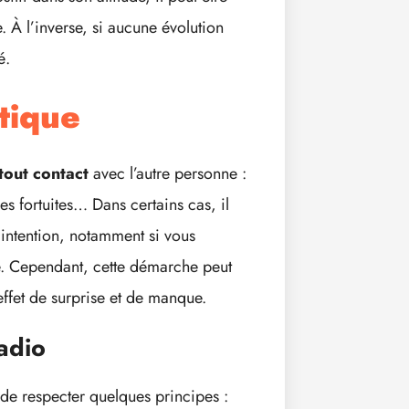
. À l’inverse, si aucune évolution
é.
tique
tout contact
avec l’autre personne :
s fortuites… Dans certains cas, il
 intention, notamment si vous
nce. Cependant, cette démarche peut
l’effet de surprise et de manque.
radio
t de respecter quelques principes :