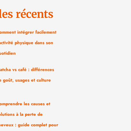
les récents
omment intégrer facilement
’activité physique dans son
uotidien
atcha vs café : différences
e goût, usages et culture
omprendre les causes et
olutions à la perte de
heveux : guide complet pour